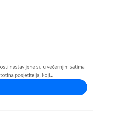
nosti nastavljene su u večernjim satima
totina posjetitelja, koji…