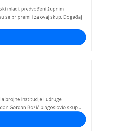
ljski mladi, predvođeni župnim
 se pripremili za ovaj skup. Događaj
a brojne institucije i udruge
nik don Gordan Božić blagoslovio skup…