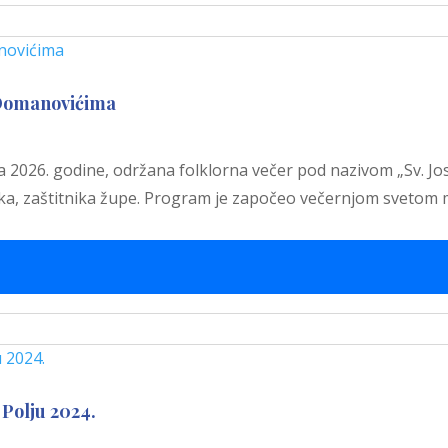
 Domanovićima
a 2026. godine, održana folklorna večer pod nazivom „Sv. Jos
ika, zaštitnika župe. Program je započeo večernjom svetom
Polju 2024.