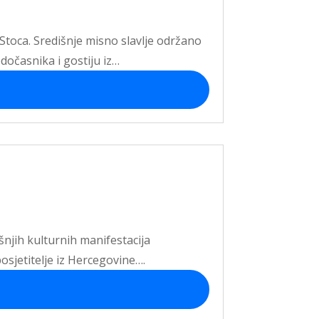
 Stoca. Središnje misno slavlje održano
odočasnika i gostiju iz…
išnjih kulturnih manifestacija
osjetitelje iz Hercegovine….