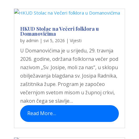
HKUD Stolac na Večeri folklora u
Domanovićima
by
admin
|
svi 5, 2026
|
Vijesti
U Domanovićima je u srijedu, 29. travnja
2026. godine, održana folklorna večer pod
nazivom „Sv. Josipe, moli za nas“, u sklopu
obilježavanja blagdana sv. Josipa Radnika,
zaštitnika župe. Program je započeo
večernjom svetom misom u župnoj crkvi,
nakon čega se slavlje…
Read More…