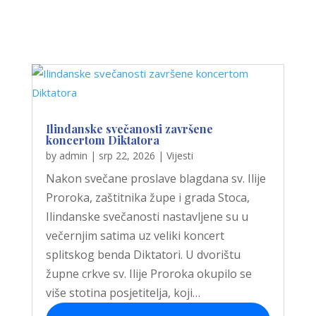
Ilindanske svečanosti završene
koncertom Diktatora
by
admin
|
srp 22, 2026
|
Vijesti
Nakon svečane proslave blagdana sv. Ilije
Proroka, zaštitnika župe i grada Stoca,
Ilindanske svečanosti nastavljene su u
večernjim satima uz veliki koncert
splitskog benda Diktatori. U dvorištu
župne crkve sv. Ilije Proroka okupilo se
više stotina posjetitelja, koji…