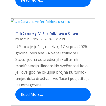
Read More…
Održana 24. Večer folklora u Stocu
by
admin
|
srp 22, 2026
|
Vijesti
U Stocu je jučer, u petak, 17. srpnja 2026.
godine, održana 24. Večer folklora u
Stocu, jedna od središnjih kulturnih
manifestacija Ilindanskih svečanosti koja
je i ove godine okupila brojna kulturno-
umjetnička društva, izvođače i posjetitelje
iz Hercegovine….
Read More…