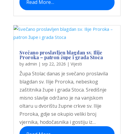
Read More…
Svečano proslavljen blagdan sv. Ilije
Proroka – patron župe i grada Stoca
by
admin
|
srp 22, 2026
|
Vijesti
Župa Stolac danas je svečano proslavila
blagdan sv. Ilije Proroka, nebeskog
zaštitnika župe i grada Stoca. Središnje
misno slavlje održano je na vanjskom
oltaru u dvorištu župne crkve sv. Ilije
Proroka, gdje se okupio veliki broj
vjernika, hodočasnika i gostiju iz…