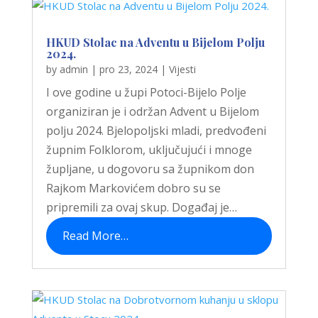
HKUD Stolac na Adventu u Bijelom Polju
2024.
by
admin
|
pro 23, 2024
|
Vijesti
I ove godine u župi Potoci-Bijelo Polje
organiziran je i održan Advent u Bijelom
polju 2024. Bjelopoljski mladi, predvođeni
župnim Folklorom, uključujući i mnoge
župljane, u dogovoru sa župnikom don
Rajkom Markovićem dobro su se
pripremili za ovaj skup. Događaj je…
Read More…