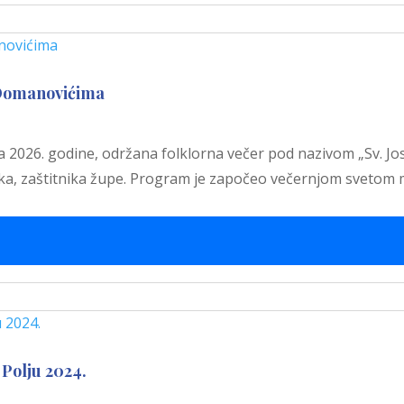
 Domanovićima
a 2026. godine, održana folklorna večer pod nazivom „Sv. Jos
ika, zaštitnika župe. Program je započeo večernjom svetom
Polju 2024.