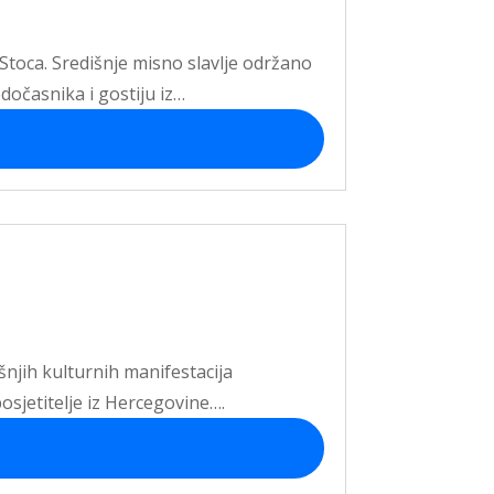
 Stoca. Središnje misno slavlje održano
odočasnika i gostiju iz…
išnjih kulturnih manifestacija
osjetitelje iz Hercegovine….