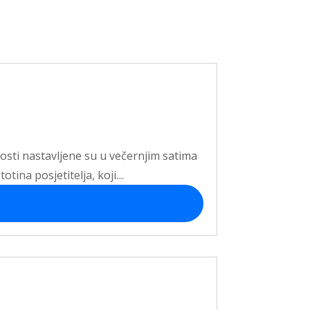
nosti nastavljene su u večernjim satima
totina posjetitelja, koji…