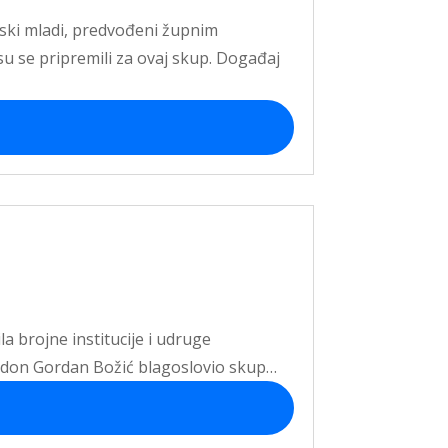
ljski mladi, predvođeni župnim
 se pripremili za ovaj skup. Događaj
a brojne institucije i udruge
nik don Gordan Božić blagoslovio skup…