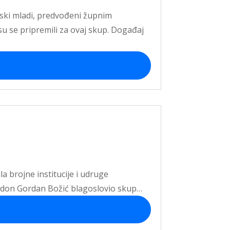
ljski mladi, predvođeni župnim
 se pripremili za ovaj skup. Događaj
a brojne institucije i udruge
nik don Gordan Božić blagoslovio skup…