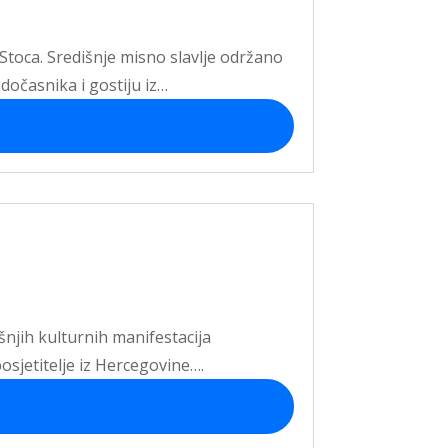
 Stoca. Središnje misno slavlje održano
odočasnika i gostiju iz…
išnjih kulturnih manifestacija
osjetitelje iz Hercegovine….