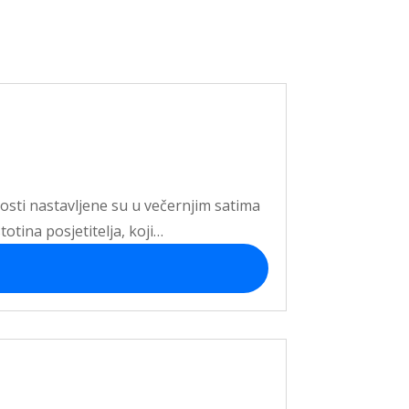
nosti nastavljene su u večernjim satima
totina posjetitelja, koji…