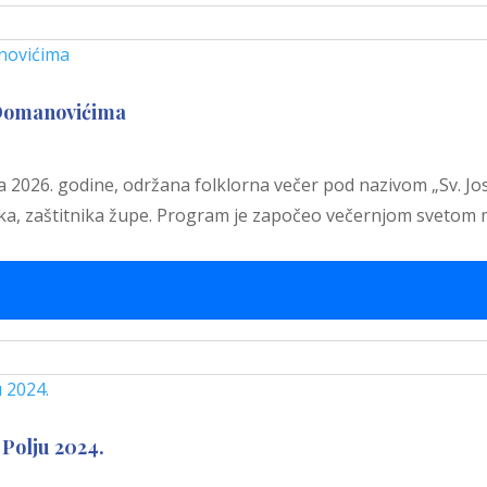
 Domanovićima
a 2026. godine, održana folklorna večer pod nazivom „Sv. Jos
ika, zaštitnika župe. Program je započeo večernjom svetom
Polju 2024.