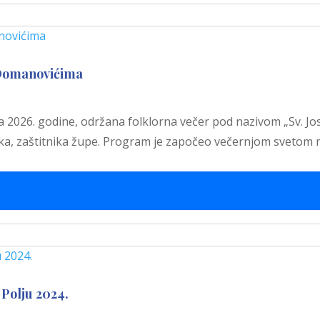
 Domanovićima
a 2026. godine, održana folklorna večer pod nazivom „Sv. Jos
ika, zaštitnika župe. Program je započeo večernjom svetom
Polju 2024.