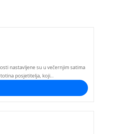
nosti nastavljene su u večernjim satima
totina posjetitelja, koji…