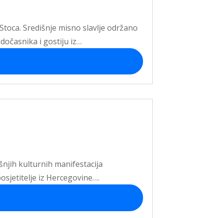
 Stoca. Središnje misno slavlje održano
odočasnika i gostiju iz…
išnjih kulturnih manifestacija
osjetitelje iz Hercegovine….