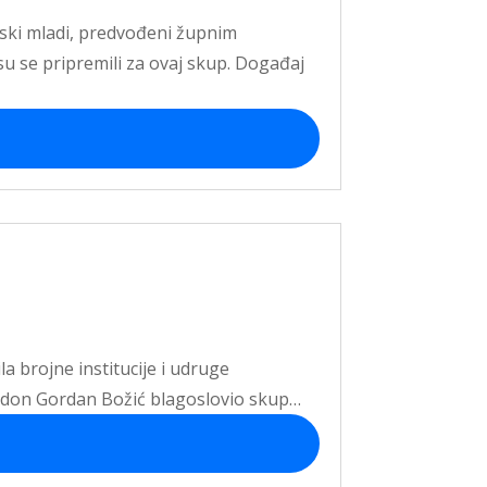
ljski mladi, predvođeni župnim
 se pripremili za ovaj skup. Događaj
a brojne institucije i udruge
nik don Gordan Božić blagoslovio skup…