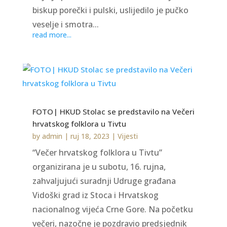
biskup porečki i pulski, uslijedilo je pučko
veselje i smotra...
read more...
FOTO| HKUD Stolac se predstavilo na Večeri
hrvatskog folklora u Tivtu
by
admin
|
ruj 18, 2023
|
Vijesti
“Večer hrvatskog folklora u Tivtu”
organizirana je u subotu, 16. rujna,
zahvaljujući suradnji Udruge građana
Vidoški grad iz Stoca i Hrvatskog
nacionalnog vijeća Crne Gore. Na početku
večeri, nazočne je pozdravio predsjednik