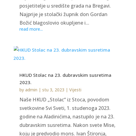
posjetitelje u središte grada na Bregavi.
Najprije je stolački župnik don Gordan
Božić blagoslovio okupljene i...
read more...
HKUD Stolac na 23. dubravskim susretima
2023.
by
admin
|
stu 3, 2023
|
Vijesti
Naše HKUD „Stolac“ iz Stoca, povodom
svetkovine Svi Sveti, 1. studenoga 2023.
godine na Aladinićima, nastupilo je na 23.
dubravskim susretima. Nakon svete Mise,
koju je predvodio mons. Ivan Štironja,