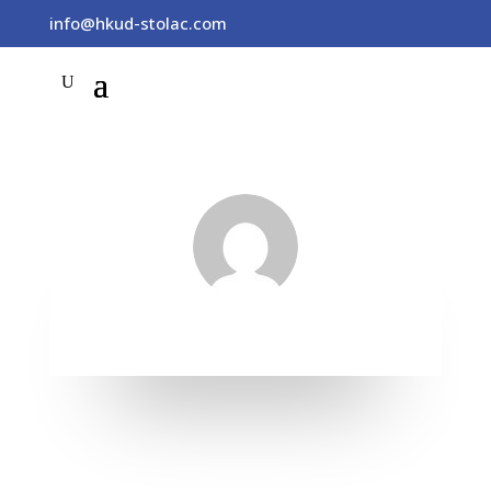
info@hkud-stolac.com