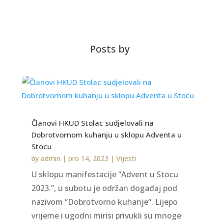
Posts by
Članovi HKUD Stolac sudjelovali na
Dobrotvornom kuhanju u sklopu Adventa u
Stocu
by
admin
|
pro 14, 2023
|
Vijesti
U sklopu manifestacije “Advent u Stocu
2023.”, u subotu je održan događaj pod
nazivom “Dobrotvorno kuhanje“. Lijepo
vrijeme i ugodni mirisi privukli su mnoge