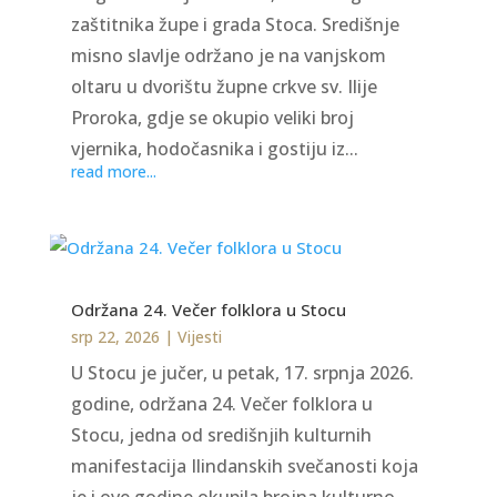
zaštitnika župe i grada Stoca. Središnje
misno slavlje održano je na vanjskom
oltaru u dvorištu župne crkve sv. Ilije
Proroka, gdje se okupio veliki broj
vjernika, hodočasnika i gostiju iz...
read more...
Održana 24. Večer folklora u Stocu
srp 22, 2026
|
Vijesti
U Stocu je jučer, u petak, 17. srpnja 2026.
godine, održana 24. Večer folklora u
Stocu, jedna od središnjih kulturnih
manifestacija Ilindanskih svečanosti koja