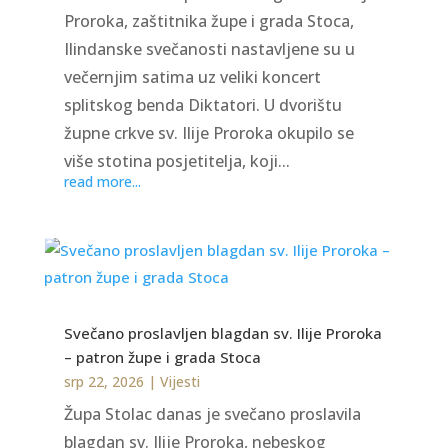
Proroka, zaštitnika župe i grada Stoca,
Ilindanske svečanosti nastavljene su u
večernjim satima uz veliki koncert
splitskog benda Diktatori. U dvorištu
župne crkve sv. Ilije Proroka okupilo se
više stotina posjetitelja, koji...
read more...
Svečano proslavljen blagdan sv. Ilije Proroka
– patron župe i grada Stoca
srp 22, 2026
|
Vijesti
Župa Stolac danas je svečano proslavila
blagdan sv. Ilije Proroka, nebeskog