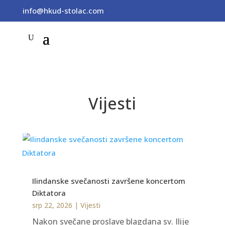
info@hkud-stolac.com
Vijesti
Ilindanske svečanosti završene koncertom
Diktatora
srp 22, 2026
|
Vijesti
Nakon svečane proslave blagdana sv. Ilije