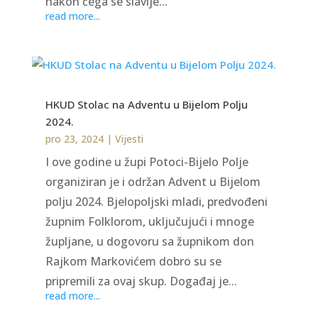
nakon čega se slavlje...
read more...
HKUD Stolac na Adventu u Bijelom Polju
2024.
pro 23, 2024
|
Vijesti
I ove godine u župi Potoci-Bijelo Polje
organiziran je i održan Advent u Bijelom
polju 2024. Bjelopoljski mladi, predvođeni
župnim Folklorom, uključujući i mnoge
župljane, u dogovoru sa župnikom don
Rajkom Markovićem dobro su se
pripremili za ovaj skup. Događaj je...
read more...