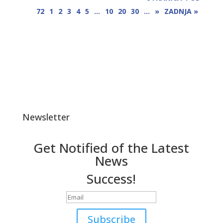
72
1
2
3
4
5
...
10
20
30
...
»
ZADNJA »
Newsletter
Get Notified of the Latest
News
Success!
Subscribe