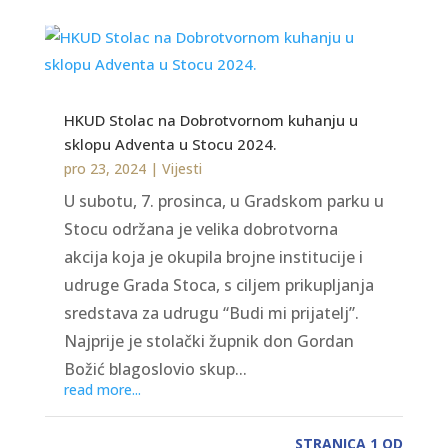
HKUD Stolac na Dobrotvornom kuhanju u
sklopu Adventa u Stocu 2024.
pro 23, 2024
|
Vijesti
U subotu, 7. prosinca, u Gradskom parku u
Stocu održana je velika dobrotvorna
akcija koja je okupila brojne institucije i
udruge Grada Stoca, s ciljem prikupljanja
sredstava za udrugu “Budi mi prijatelj”.
Najprije je stolački župnik don Gordan
Božić blagoslovio skup...
read more...
STRANICA 1 OD