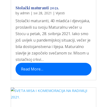
Stolački maturanti 2021.
by
admin
|
svi 28, 2021
|
Vijesti
Stolački maturanti, 40 mladića i djevojaka,
proslavili su svoju Maturalnu večer u
Stocu u petak, 28. svibnja 2021. Iako smo
još uvijek u pandemijskoj situaciji, večer je
bila dostojanstvena i lijepa. Maturalno
slavlje je započelo svečanom sv. Misom u
stolačkoj crkvi…
Read More…