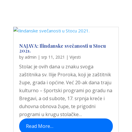
NAJAVA: Ilindanske svečanosti u Stocu
2021.
by
admin
|
srp 11, 2021
|
Vijesti
Stolac je ovih dana u znaku svoga
zaštitnika sv. Ilije Proroka, koji je zaštitnik
župe, grada i općine. Već 20-ak dana traju
kulturno – športski programi po gradu na
Bregavi, a od subote, 17. srpnja kreće i
duhovna obnova župe, te prigodni
programi u krugu stolačke…
Read More…