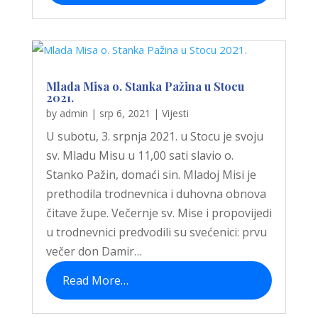
Mlada Misa o. Stanka Pažina u Stocu
2021.
by
admin
|
srp 6, 2021
|
Vijesti
U subotu, 3. srpnja 2021. u Stocu je svoju
sv. Mladu Misu u 11,00 sati slavio o.
Stanko Pažin, domaći sin. Mladoj Misi je
prethodila trodnevnica i duhovna obnova
čitave župe. Večernje sv. Mise i propovijedi
u trodnevnici predvodili su svećenici: prvu
večer don Damir…
Read More…