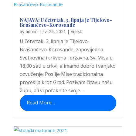
NAJAVA: U četvrtak, 3. lipnja je Tijelovo-
Brašančevo-Korosande
by
admin
|
svi 29, 2021
|
Vijesti
U četvrtak, 3. lipnja je Tijelovo-
Brašančevo-Korosande, zapovijedna
Svetkovina i crkvena i državna. Sv. Misa u
18,00 sati u crkvi, a imamo dobro i vanjsko
ozvučenje. Poslije Mise tradicionalna
procesija kroz Grad. Pozivam čitavu našu
župu, a i vi potaknite svoje…
Read More…