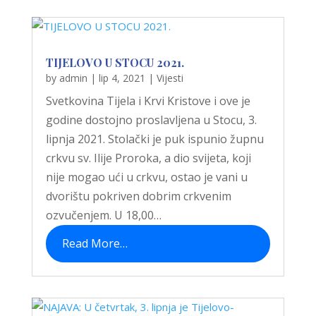
TIJELOVO U STOCU 2021.
by
admin
|
lip 4, 2021
|
Vijesti
Svetkovina Tijela i Krvi Kristove i ove je
godine dostojno proslavljena u Stocu, 3.
lipnja 2021. Stolački je puk ispunio župnu
crkvu sv. Ilije Proroka, a dio svijeta, koji
nije mogao ući u crkvu, ostao je vani u
dvorištu pokriven dobrim crkvenim
ozvučenjem. U 18,00…
Read More…