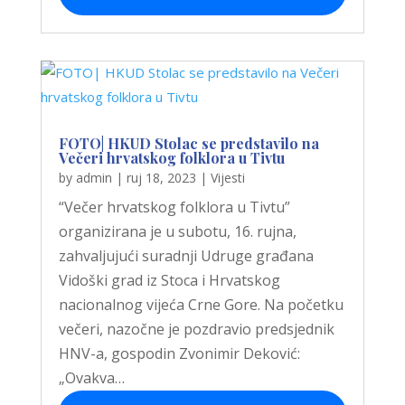
FOTO| HKUD Stolac se predstavilo na
Večeri hrvatskog folklora u Tivtu
by
admin
|
ruj 18, 2023
|
Vijesti
“Večer hrvatskog folklora u Tivtu”
organizirana je u subotu, 16. rujna,
zahvaljujući suradnji Udruge građana
Vidoški grad iz Stoca i Hrvatskog
nacionalnog vijeća Crne Gore. Na početku
večeri, nazočne je pozdravio predsjednik
HNV-a, gospodin Zvonimir Deković:
„Ovakva…