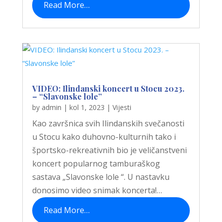
Read More…
VIDEO: Ilindanski koncert u Stocu 2023.
– “Slavonske lole”
by
admin
|
kol 1, 2023
|
Vijesti
Kao završnica svih Ilindanskih svečanosti
u Stocu kako duhovno-kulturnih tako i
športsko-rekreativnih bio je veličanstveni
koncert popularnog tamburaškog
sastava „Slavonske lole “. U nastavku
donosimo video snimak koncerta!…
Read More…