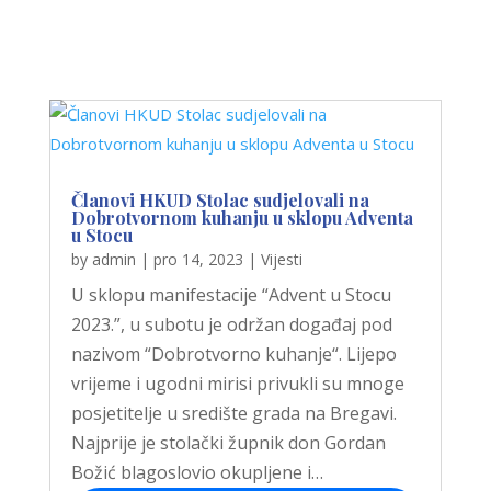
Članovi HKUD Stolac sudjelovali na
Dobrotvornom kuhanju u sklopu Adventa
u Stocu
by
admin
|
pro 14, 2023
|
Vijesti
U sklopu manifestacije “Advent u Stocu
2023.”, u subotu je održan događaj pod
nazivom “Dobrotvorno kuhanje“. Lijepo
vrijeme i ugodni mirisi privukli su mnoge
posjetitelje u središte grada na Bregavi.
Najprije je stolački župnik don Gordan
Božić blagoslovio okupljene i…