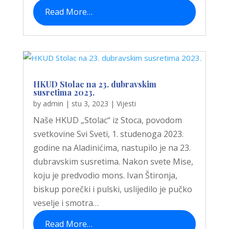
Read More…
HKUD Stolac na 23. dubravskim
susretima 2023.
by
admin
|
stu 3, 2023
|
Vijesti
Naše HKUD „Stolac“ iz Stoca, povodom
svetkovine Svi Sveti, 1. studenoga 2023.
godine na Aladinićima, nastupilo je na 23.
dubravskim susretima. Nakon svete Mise,
koju je predvodio mons. Ivan Štironja,
biskup porečki i pulski, uslijedilo je pučko
veselje i smotra…
Read More…