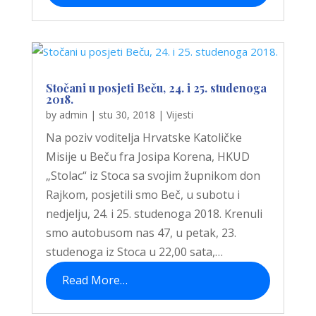
Stočani u posjeti Beču, 24. i 25. studenoga
2018.
by
admin
|
stu 30, 2018
|
Vijesti
Na poziv voditelja Hrvatske Katoličke
Misije u Beču fra Josipa Korena, HKUD
„Stolac“ iz Stoca sa svojim župnikom don
Rajkom, posjetili smo Beč, u subotu i
nedjelju, 24. i 25. studenoga 2018. Krenuli
smo autobusom nas 47, u petak, 23.
studenoga iz Stoca u 22,00 sata,…
Read More…