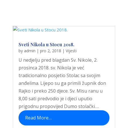
Sveti Nikola u Stocu 2018.
by
admin
|
pro 2, 2018
|
Vijesti
U nedjelju pred blagdan Sv. Nikole, 2.
prosinca 2018. sv. Nikola je već
tradicionalno posjetio Stolac sa svojim
anđelima. Lijepo su ga primili župnik don
Rajko i preko 250 djece. Sv. Misu ranu u
8,00 sati predvodio je i djeci uputio
prigodnu propovijed Dumo stolački….
Read More…