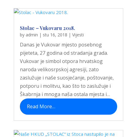
Stolac – Vukovaru 2018.
by
admin
|
stu 16, 2018
|
Vijesti
Danas je Vukovar mjesto posebnog
pijeteta, 27 godina od stradanja grada.
Vukovar je simbol otpora hrvatskog
naroda velikosrpskoj agresiji, zato
zaslužuje i naše suosjećanje, poštovanje,
potporu i molitvu, kao što to zaslužuje i
Škabrnja i mnoga naša ostala mjesta i…
Read More…