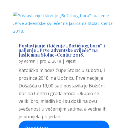
Postavljanje i kićenje „Božićnog bora“ i
paljenje „Prve adventske svijeće“ na
Jaslicama Stolac-Centar 2018.
by
admin
|
pro 2, 2018
|
Vijesti
Katolička mladež župe Stolac u subotu, 1.
prosinca 2018. na Uočnicu Prve nedjelje
Došašća u 19,00 sati postavila je Božićni
bor na Centru grada Stoca. Okupio se
veliki broj mladih koji su došli na ovu
svečanost u večernjim satima, a većina ih
je ponijela po jedan…