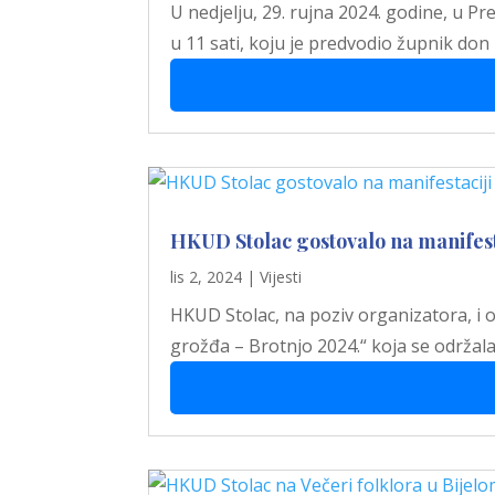
U nedjelju, 29. rujna 2024. godine, u 
u 11 sati, koju je predvodio župnik don
HKUD Stolac gostovalo na manifest
lis 2, 2024
|
Vijesti
HKUD Stolac, na poziv organizatora, i 
grožđa – Brotnjo 2024.“ koja se održala