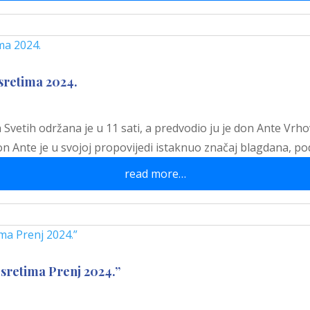
sretima 2024.
 Svetih održana je u 11 sati, a predvodio ju je don Ante Vrho
on Ante je u svojoj propovijedi istaknuo značaj blagdana, po
read more…
sretima Prenj 2024.”