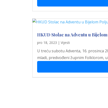
HKUD Stolac na Adventu u Bijelom 
pro 18, 2023
|
Vijesti
U treću subotu Adventa, 16. prosinca 202
mladi, predvođeni župnim Folklorom, 