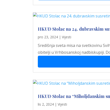
HKUD Stolac na 24. dubravskim su
pro 23, 2024
|
Vijesti
Središnja sveta misa na svetkovinu Svih
obitelji u Vrhbosanskoj nadbiskupiji. D
HKUD Stolac na “Miholjdanskim su
lis 2, 2024
|
Vijesti