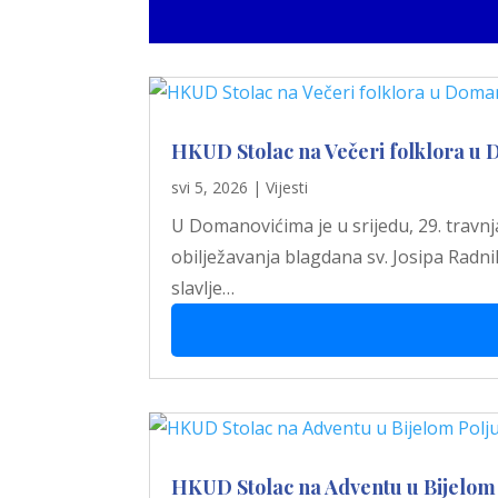
HKUD Stolac na Večeri folklora u
svi 5, 2026
|
Vijesti
U Domanovićima je u srijedu, 29. travnj
obilježavanja blagdana sv. Josipa Radn
slavlje…
HKUD Stolac na Adventu u Bijelom 