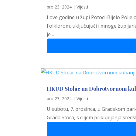
pro 23, 2024
|
Vijesti
I ove godine u župi Potoci-Bijelo Polje
Folklorom, uključujući i mnoge župlja
je…
HKUD Stolac na Dobrotvornom kuha
pro 23, 2024
|
Vijesti
U subotu, 7. prosinca, u Gradskom parku
Grada Stoca, s ciljem prikupljanja sred