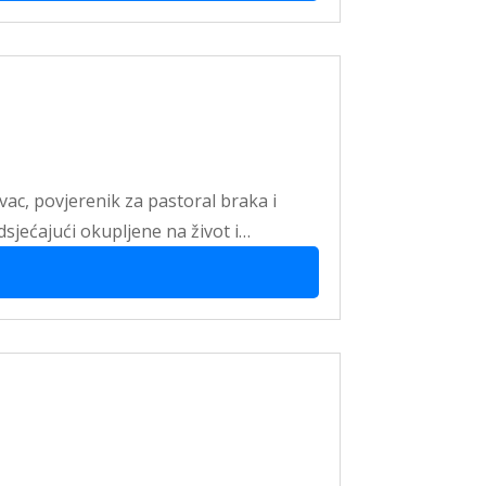
vac, povjerenik za pastoral braka i
dsjećajući okupljene na život i…