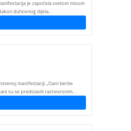
Manifestacija je započela svetom misom
a. Nakon duhovnog dijela…
stvenoj manifestaciji „Dani berbe
čani su se predstavili raznovrsnim…