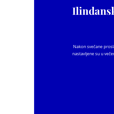
Ilindans
Nakon svečane proslav
nastavljene su u večer