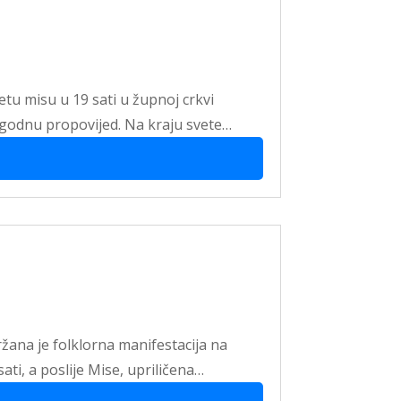
etu misu u 19 sati u župnoj crkvi
igodnu propovijed. Na kraju svete…
žana je folklorna manifestacija na
ati, a poslije Mise, upriličena…