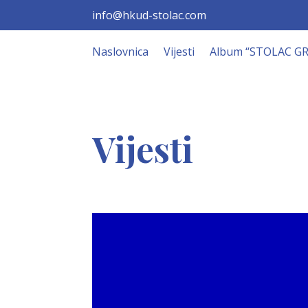
info@hkud-stolac.com
Naslovnica
Vijesti
Album “STOLAC G
Vijesti