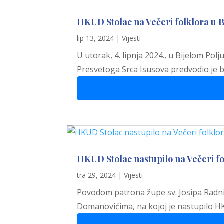
HKUD Stolac na Večeri folklora u B
lip 13, 2024
|
Vijesti
U utorak, 4. lipnja 2024., u Bijelom Pol
Presvetoga Srca Isusova predvodio je b
HKUD Stolac nastupilo na Večeri 
tra 29, 2024
|
Vijesti
Povodom patrona župe sv. Josipa Radnik
Domanovićima, na kojoj je nastupilo HKUD