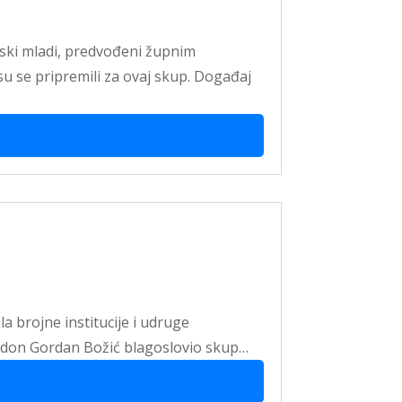
ljski mladi, predvođeni župnim
 se pripremili za ovaj skup. Događaj
a brojne institucije i udruge
nik don Gordan Božić blagoslovio skup…