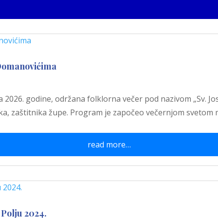
 Domanovićima
a 2026. godine, održana folklorna večer pod nazivom „Sv. Jos
ika, zaštitnika župe. Program je započeo večernjom svetom
read more…
Polju 2024.