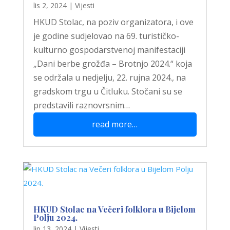
lis 2, 2024
|
Vijesti
HKUD Stolac, na poziv organizatora, i ove
je godine sudjelovao na 69. turističko-
kulturno gospodarstvenoj manifestaciji
„Dani berbe grožđa – Brotnjo 2024.“ koja
se održala u nedjelju, 22. rujna 2024., na
gradskom trgu u Čitluku. Stočani su se
predstavili raznovrsnim…
read more…
HKUD Stolac na Večeri folklora u Bijelom
Polju 2024.
lip 13, 2024
|
Vijesti