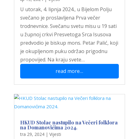
U utorak, 4. lipnja 2024., u Bijelom Polju
svečano je proslavljena Prva večer
trodnevnice. Svečanu svetu misu u 19 sati
u župnoj crkvi Presvetoga Srca Isusova
predvodio je biskup mons. Petar Palić, koji
je okupljenom puku održao prigodnu
propovijed. Na kraju svete…
read more…
HKUD Stolac nastupilo na Večeri folklora
na Domanovićima 2024.
tra 29, 2024
|
Vijesti