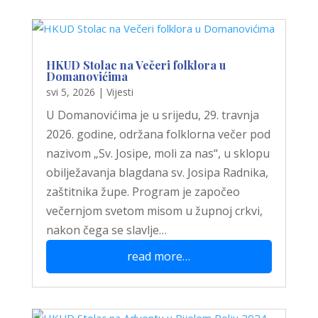
HKUD Stolac na Večeri folklora u
Domanovićima
svi 5, 2026
|
Vijesti
U Domanovićima je u srijedu, 29. travnja
2026. godine, održana folklorna večer pod
nazivom „Sv. Josipe, moli za nas“, u sklopu
obilježavanja blagdana sv. Josipa Radnika,
zaštitnika župe. Program je započeo
večernjom svetom misom u župnoj crkvi,
nakon čega se slavlje…
read more…