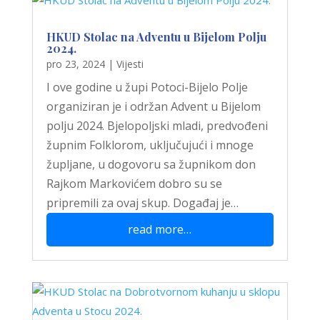
HKUD Stolac na Adventu u Bijelom Polju
2024.
pro 23, 2024
|
Vijesti
I ove godine u župi Potoci-Bijelo Polje
organiziran je i održan Advent u Bijelom
polju 2024. Bjelopoljski mladi, predvođeni
župnim Folklorom, uključujući i mnoge
župljane, u dogovoru sa župnikom don
Rajkom Markovićem dobro su se
pripremili za ovaj skup. Događaj je…
read more…