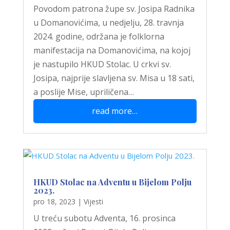
Povodom patrona župe sv. Josipa Radnika
u Domanovićima, u nedjelju, 28. travnja
2024. godine, održana je folklorna
manifestacija na Domanovićima, na kojoj
je nastupilo HKUD Stolac. U crkvi sv.
Josipa, najprije slavljena sv. Misa u 18 sati,
a poslije Mise, upriličena…
read more…
HKUD Stolac na Adventu u Bijelom Polju
2023.
pro 18, 2023
|
Vijesti
U treću subotu Adventa, 16. prosinca