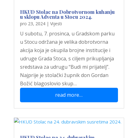
HKUD Stolac na Dobrotvornom kuhanju
u sklopu Adventa u Stocu 2024.
pro 23, 2024
|
Vijesti
U subotu, 7. prosinca, u Gradskom parku
u Stocu održana je velika dobrotvorna
akcija koja je okupila brojne institucije i
udruge Grada Stoca, s ciljem prikupljanja
sredstava za udrugu “Budi mi prijatelj”.
Najprije je stolački župnik don Gordan
Božić blagoslovio skup…
read more…
HKUD Stolac na 24. dubravskim