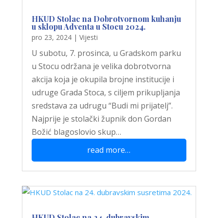
HKUD Stolac na Dobrotvornom kuhanju
u sklopu Adventa u Stocu 2024.
pro 23, 2024
|
Vijesti
U subotu, 7. prosinca, u Gradskom parku
u Stocu održana je velika dobrotvorna
akcija koja je okupila brojne institucije i
udruge Grada Stoca, s ciljem prikupljanja
sredstava za udrugu “Budi mi prijatelj”.
Najprije je stolački župnik don Gordan
Božić blagoslovio skup…
read more…
HKUD Stolac na 24. dubravskim