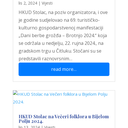
lis 2, 2024
|
Vijesti
HKUD Stolac, na poziv organizatora, i ove
je godine sudjelovao na 69. turističko-
kulturno gospodarstvenoj manifestaciji
„Dani berbe grožđa – Brotnjo 2024.“ koja
se održala u nedjelju, 22. rujna 2024., na
gradskom trgu u Čitluku. Stočani su se
predstavili raznovrsnim…
read more…
HKUD Stolac na Večeri folklora u Bijelom
Polju 2024.
lip 13, 2024
|
Vijesti