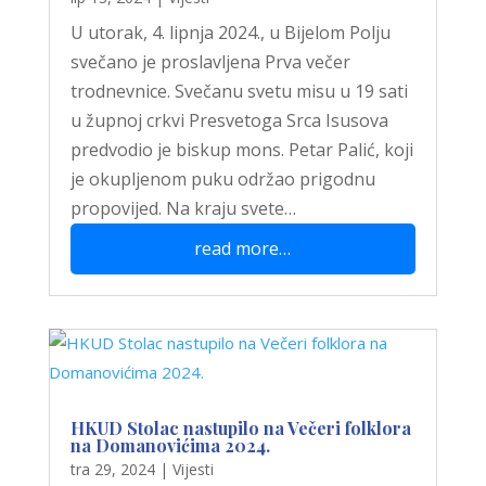
U utorak, 4. lipnja 2024., u Bijelom Polju
svečano je proslavljena Prva večer
trodnevnice. Svečanu svetu misu u 19 sati
u župnoj crkvi Presvetoga Srca Isusova
predvodio je biskup mons. Petar Palić, koji
je okupljenom puku održao prigodnu
propovijed. Na kraju svete…
read more…
HKUD Stolac nastupilo na Večeri folklora
na Domanovićima 2024.
tra 29, 2024
|
Vijesti