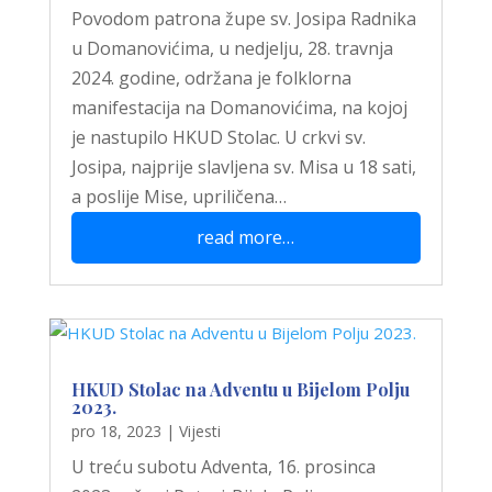
Povodom patrona župe sv. Josipa Radnika
u Domanovićima, u nedjelju, 28. travnja
2024. godine, održana je folklorna
manifestacija na Domanovićima, na kojoj
je nastupilo HKUD Stolac. U crkvi sv.
Josipa, najprije slavljena sv. Misa u 18 sati,
a poslije Mise, upriličena…
read more…
HKUD Stolac na Adventu u Bijelom Polju
2023.
pro 18, 2023
|
Vijesti
U treću subotu Adventa, 16. prosinca