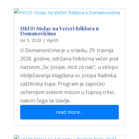
HKUD Stolac na Večeri folklora u
Domanovićima
svi 5, 2026
|
Vijesti
U Domanovićima je u srijedu, 29. travnja
2026. godine, održana folklorna večer pod
nazivom „Sv. Josipe, moli za nas“, u sklopu
obilježavanja blagdana sv. Josipa Radnika,
zaštitnika župe. Program je započeo
večernjom svetom misom u župnoj crkvi,
nakon čega se slavlje…
read more…