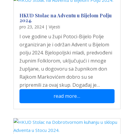
HKUD Stolac na Adventu u Bijelom Polju
2024.
pro 23, 2024
|
Vijesti
I ove godine u župi Potoci-Bijelo Polje
organiziran je i održan Advent u Bijelom
polju 2024. Bjelopoljski mladi, predvođeni
župnim Folklorom, uključujući i mnoge
župljane, u dogovoru sa župnikom don
Rajkom Markovićem dobro su se
pripremili za ovaj skup. Događaj je…
read more…