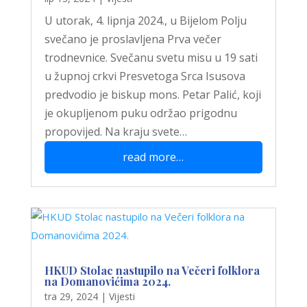
U utorak, 4. lipnja 2024., u Bijelom Polju
svečano je proslavljena Prva večer
trodnevnice. Svečanu svetu misu u 19 sati
u župnoj crkvi Presvetoga Srca Isusova
predvodio je biskup mons. Petar Palić, koji
je okupljenom puku održao prigodnu
propovijed. Na kraju svete…
read more…
HKUD Stolac nastupilo na Večeri folklora
na Domanovićima 2024.
tra 29, 2024
|
Vijesti