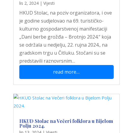
lis 2, 2024
|
Vijesti
HKUD Stolac, na poziv organizatora, i ove
je godine sudjelovao na 69. turističko-
kulturno gospodarstvenoj manifestaciji
„Dani berbe grožđa – Brotnjo 2024.“ koja
se održala u nedjelju, 22. rujna 2024., na
gradskom trgu u Čitluku. Stočani su se
predstavili raznovrsnim…
read more…
HKUD Stolac na Večeri folklora u Bijelom
Polju 2024.
lip 13, 2024
|
Vijesti