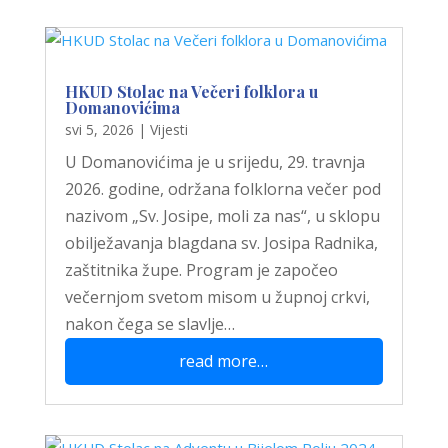
HKUD Stolac na Večeri folklora u
Domanovićima
svi 5, 2026
|
Vijesti
U Domanovićima je u srijedu, 29. travnja
2026. godine, održana folklorna večer pod
nazivom „Sv. Josipe, moli za nas“, u sklopu
obilježavanja blagdana sv. Josipa Radnika,
zaštitnika župe. Program je započeo
večernjom svetom misom u župnoj crkvi,
nakon čega se slavlje…
read more…