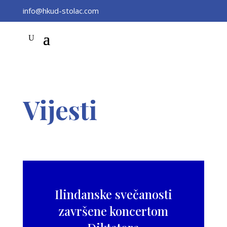
info@hkud-stolac.com
Vijesti
Ilindanske svečanosti
završene koncertom