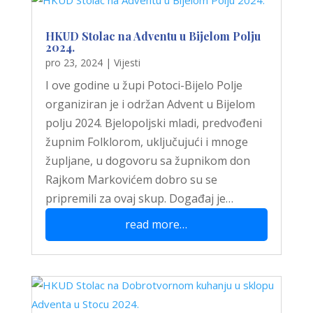
HKUD Stolac na Adventu u Bijelom Polju
2024.
pro 23, 2024
|
Vijesti
I ove godine u župi Potoci-Bijelo Polje
organiziran je i održan Advent u Bijelom
polju 2024. Bjelopoljski mladi, predvođeni
župnim Folklorom, uključujući i mnoge
župljane, u dogovoru sa župnikom don
Rajkom Markovićem dobro su se
pripremili za ovaj skup. Događaj je…
read more…