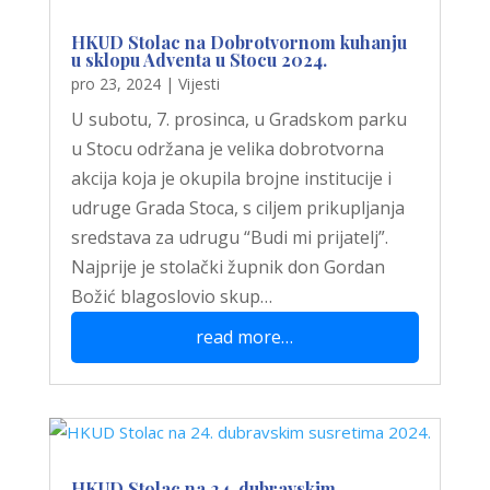
HKUD Stolac na Dobrotvornom kuhanju
u sklopu Adventa u Stocu 2024.
pro 23, 2024
|
Vijesti
U subotu, 7. prosinca, u Gradskom parku
u Stocu održana je velika dobrotvorna
akcija koja je okupila brojne institucije i
udruge Grada Stoca, s ciljem prikupljanja
sredstava za udrugu “Budi mi prijatelj”.
Najprije je stolački župnik don Gordan
Božić blagoslovio skup…
read more…
HKUD Stolac na 24. dubravskim