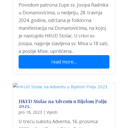
Povodom patrona župe sv. Josipa Radnika
u Domanovićima, u nedjelju, 28. travnja
2024. godine, održana je folklorna
manifestacija na Domanovićima, na kojoj
je nastupilo HKUD Stolac. U crkvi sv.
Josipa, najprije slavljena sv. Misa u 18 sati,
a poslije Mise, upriličena…
read more…
HKUD Stolac na Adventu u Bijelom Polju
2023.
pro 18, 2023
|
Vijesti
U treću subotu Adventa, 16. prosinca