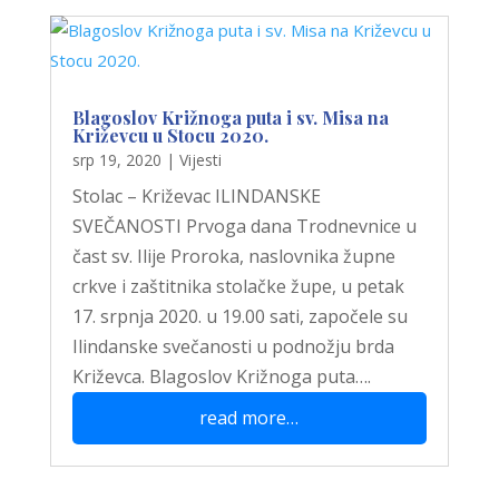
Blagoslov Križnoga puta i sv. Misa na
Križevcu u Stocu 2020.
srp 19, 2020
|
Vijesti
Stolac – Križevac ILINDANSKE
SVEČANOSTI Prvoga dana Trodnevnice u
čast sv. Ilije Proroka, naslovnika župne
crkve i zaštitnika stolačke župe, u petak
17. srpnja 2020. u 19.00 sati, započele su
Ilindanske svečanosti u podnožju brda
Križevca. Blagoslov Križnoga puta….
read more…