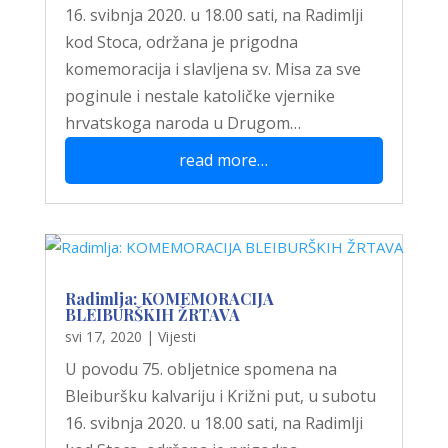
16. svibnja 2020. u 18.00 sati, na Radimlji
kod Stoca, održana je prigodna
komemoracija i slavljena sv. Misa za sve
poginule i nestale katoličke vjernike
hrvatskoga naroda u Drugom…
read more…
Radimlja: KOMEMORACIJA
BLEIBURŠKIH ŽRTAVA
svi 17, 2020
|
Vijesti
U povodu 75. obljetnice spomena na
Bleiburšku kalvariju i Križni put, u subotu
16. svibnja 2020. u 18.00 sati, na Radimlji