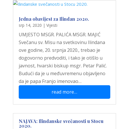
Jedna obavijest za Ilindan 2020.
srp 14, 2020
|
Vijesti
UMJESTO MSGR. PALIĆA MSGR. MAJIĆ
Svečanu sv. Misu na svetkovinu Ilindana
ove godine, 20. srpnja 2020., trebao je
dogovorno predvoditi, i tako je otišlo u
javnost, hvarski biskup msgr. Petar Palić.
Budući da je u međuvremenu objavljeno
da je papa Franjo imenovao…
read more…
NAJAVA: Ilindanske svečanosti u Stocu
2020.