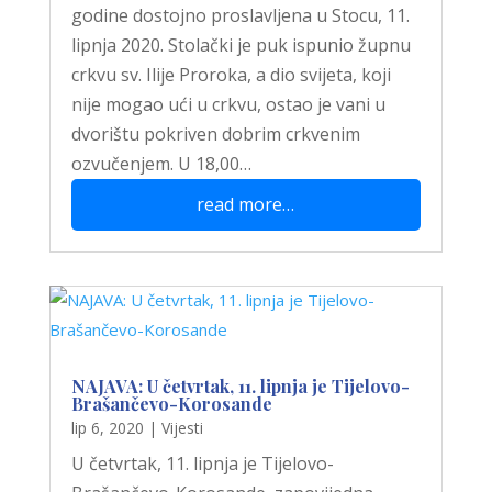
godine dostojno proslavljena u Stocu, 11.
lipnja 2020. Stolački je puk ispunio župnu
crkvu sv. Ilije Proroka, a dio svijeta, koji
nije mogao ući u crkvu, ostao je vani u
dvorištu pokriven dobrim crkvenim
ozvučenjem. U 18,00…
read more…
NAJAVA: U četvrtak, 11. lipnja je Tijelovo-
Brašančevo-Korosande
lip 6, 2020
|
Vijesti
U četvrtak, 11. lipnja je Tijelovo-