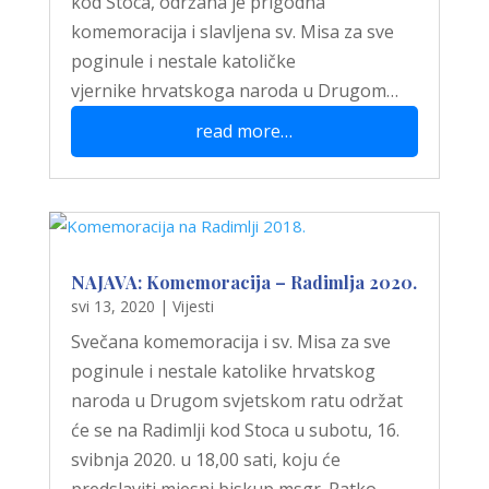
kod Stoca, održana je prigodna
komemoracija i slavljena sv. Misa za sve
poginule i nestale katoličke
vjernike hrvatskoga naroda u Drugom…
read more…
NAJAVA: Komemoracija – Radimlja 2020.
svi 13, 2020
|
Vijesti
Svečana komemoracija i sv. Misa za sve
poginule i nestale katolike hrvatskog
naroda u Drugom svjetskom ratu održat
će se na Radimlji kod Stoca u subotu, 16.
svibnja 2020. u 18,00 sati, koju će