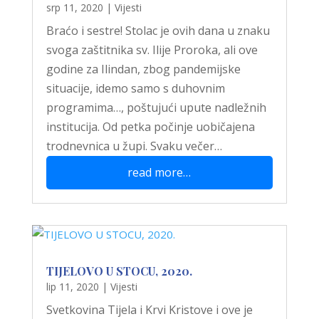
srp 11, 2020
|
Vijesti
Braćo i sestre! Stolac je ovih dana u znaku
svoga zaštitnika sv. Ilije Proroka, ali ove
godine za Ilindan, zbog pandemijske
situacije, idemo samo s duhovnim
programima…, poštujući upute nadležnih
institucija. Od petka počinje uobičajena
trodnevnica u župi. Svaku večer…
read more…
TIJELOVO U STOCU, 2020.
lip 11, 2020
|
Vijesti
Svetkovina Tijela i Krvi Kristove i ove je