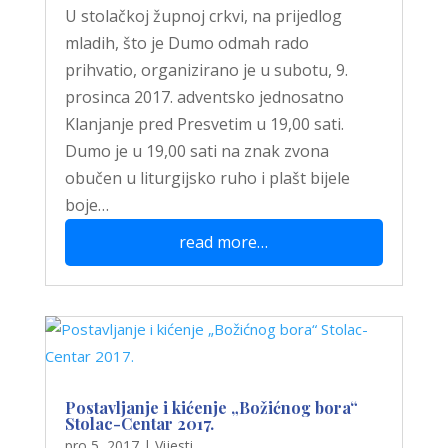
U stolačkoj župnoj crkvi, na prijedlog
mladih, što je Dumo odmah rado
prihvatio, organizirano je u subotu, 9.
prosinca 2017. adventsko jednosatno
Klanjanje pred Presvetim u 19,00 sati.
Dumo je u 19,00 sati na znak zvona
obučen u liturgijsko ruho i plašt bijele
boje…
read more…
Postavljanje i kićenje „Božićnog bora“
Stolac-Centar 2017.
pro 5, 2017
|
Vijesti