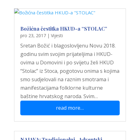
Božićna čestitka HKUD-a “STOLAC”
pro 23, 2017
|
Vijesti
Sretan Božić i blagoslovljenu Novu 2018.
godinu svim svojim prijateljima i HKUD-
ovima u Domovini i po svijetu želi HKUD
“Stolac” iz Stoca, pogotovu onima s kojima
smo sudjelovali na raznim smotrama i
manifestacijama folklorne kulturne
baštine hrvatskog naroda. Svim…
read more…
NAJAVA: Tradicionalni „Adventski