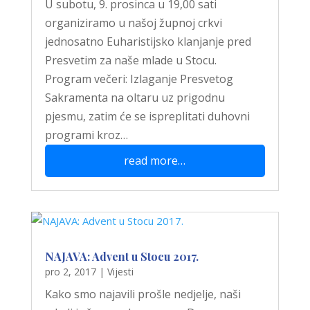
U subotu, 9. prosinca u 19,00 sati
organiziramo u našoj župnoj crkvi
jednosatno Euharistijsko klanjanje pred
Presvetim za naše mlade u Stocu.
Program večeri: Izlaganje Presvetog
Sakramenta na oltaru uz prigodnu
pjesmu, zatim će se ispreplitati duhovni
programi kroz…
read more…
NAJAVA: Advent u Stocu 2017.
pro 2, 2017
|
Vijesti
Kako smo najavili prošle nedjelje, naši