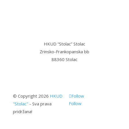
Bregava…”
HKUD “Stolac” Stolac
Zrinsko-Frankopanska bb
88360 Stolac
© Copyright 2026
HKUD
Follow
Follow
"Stolac"
- Sva prava
pridržana!