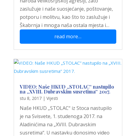
naroda velikosrpskoj agresiji, zato
zaslužuje i naše suosjećanje, poštovanje,
potporu i molitvu, kao što to zaslužuje i
Škabrnja i mnoga naša ostala mjesta i…
read more…
VIDEO: Naše HKUD „STOLAC“ nastupilo
na „XVIII. Dubravskim susretima“ 2017.
stu 8, 2017
|
Vijesti
Naše HKUD „STOLAC“ iz Stoca nastupilo
je na Svisvete, 1. studenoga 2017. na
Aladinićima na „XVIII. Dubravskim
susretima“. U nastavku donosimo video