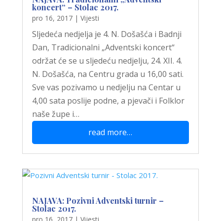
koncert“ – Stolac 2017.
pro 16, 2017
|
Vijesti
Sljedeća nedjelja je 4. N. Došašća i Badnji
Dan, Tradicionalni „Adventski koncert“
održat će se u sljedeću nedjelju, 24. XII. 4.
N. Došašća, na Centru grada u 16,00 sati.
Sve vas pozivamo u nedjelju na Centar u
4,00 sata poslije podne, a pjevači i Folklor
naše župe i…
read more…
NAJAVA: Pozivni Adventski turnir –
Stolac 2017.
pro 16, 2017
|
Vijesti