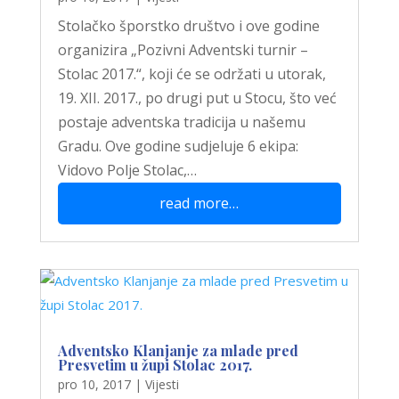
Stolačko šporstko društvo i ove godine
organizira „Pozivni Adventski turnir –
Stolac 2017.“, koji će se održati u utorak,
19. XII. 2017., po drugi put u Stocu, što već
postaje adventska tradicija u našemu
Gradu. Ove godine sudjeluje 6 ekipa:
Vidovo Polje Stolac,…
read more…
Adventsko Klanjanje za mlade pred
Presvetim u župi Stolac 2017.
pro 10, 2017
|
Vijesti