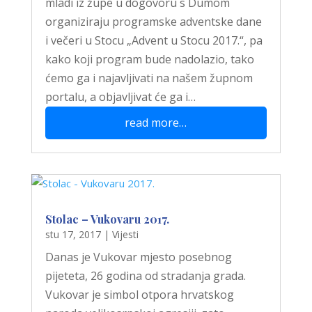
mladi iz župe u dogovoru s Dumom
organiziraju programske adventske dane
i večeri u Stocu „Advent u Stocu 2017.“, pa
kako koji program bude nadolazio, tako
ćemo ga i najavljivati na našem župnom
portalu, a objavljivat će ga i…
read more…
Stolac – Vukovaru 2017.
stu 17, 2017
|
Vijesti
Danas je Vukovar mjesto posebnog
pijeteta, 26 godina od stradanja grada.
Vukovar je simbol otpora hrvatskog