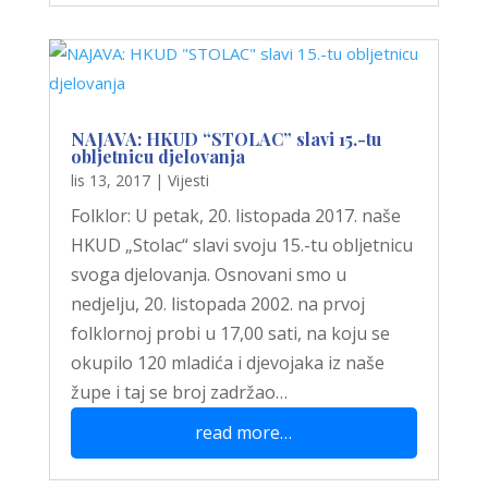
NAJAVA: HKUD “STOLAC” slavi 15.-tu
obljetnicu djelovanja
lis 13, 2017
|
Vijesti
Folklor: U petak, 20. listopada 2017. naše
HKUD „Stolac“ slavi svoju 15.-tu obljetnicu
svoga djelovanja. Osnovani smo u
nedjelju, 20. listopada 2002. na prvoj
folklornoj probi u 17,00 sati, na koju se
okupilo 120 mladića i djevojaka iz naše
župe i taj se broj zadržao…
read more…