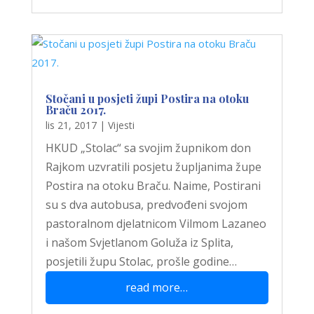
Stočani u posjeti župi Postira na otoku
Braču 2017.
lis 21, 2017
|
Vijesti
HKUD „Stolac“ sa svojim župnikom don
Rajkom uzvratili posjetu župljanima župe
Postira na otoku Braču. Naime, Postirani
su s dva autobusa, predvođeni svojom
pastoralnom djelatnicom Vilmom Lazaneo
i našom Svjetlanom Goluža iz Splita,
posjetili župu Stolac, prošle godine…
read more…