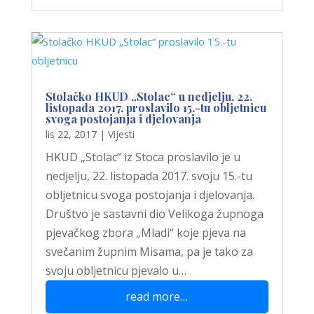
Stolačko HKUD „Stolac“ u nedjelju, 22.
listopada 2017. proslavilo 15.-tu obljetnicu
svoga postojanja i djelovanja
lis 22, 2017
|
Vijesti
HKUD „Stolac“ iz Stoca proslavilo je u
nedjelju, 22. listopada 2017. svoju 15.-tu
obljetnicu svoga postojanja i djelovanja.
Društvo je sastavni dio Velikoga župnoga
pjevačkog zbora „Mladi“ koje pjeva na
svečanim župnim Misama, pa je tako za
svoju obljetnicu pjevalo u…
read more…