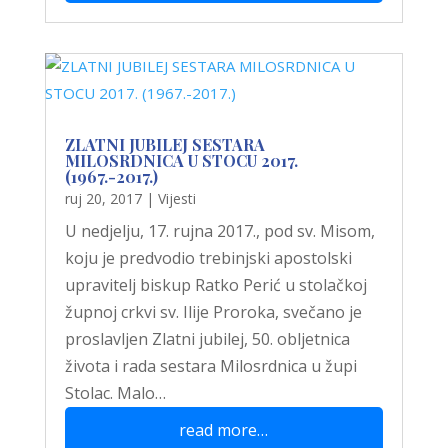
ZLATNI JUBILEJ SESTARA
MILOSRDNICA U STOCU 2017.
(1967.-2017.)
ruj 20, 2017
|
Vijesti
U nedjelju, 17. rujna 2017., pod sv. Misom,
koju je predvodio trebinjski apostolski
upravitelj biskup Ratko Perić u stolačkoj
župnoj crkvi sv. Ilije Proroka, svečano je
proslavljen Zlatni jubilej, 50. obljetnica
života i rada sestara Milosrdnica u župi
Stolac. Malo…
read more…