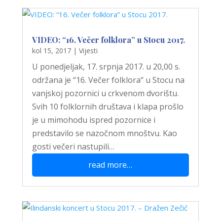
VIDEO: “16. Večer folklora” u Stocu 2017.
kol 15, 2017
|
Vijesti
U ponedjeljak, 17. srpnja 2017. u 20,00 s.
održana je “16. Večer folklora“ u Stocu na
vanjskoj pozornici u crkvenom dvorištu.
Svih 10 folklornih društava i klapa prošlo
je u mimohodu ispred pozornice i
predstavilo se nazočnom mnoštvu. Kao
gosti večeri nastupili…
read more…