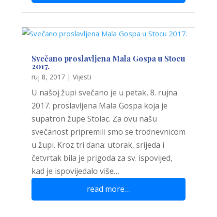
Svečano proslavljena Mala Gospa u Stocu
2017.
ruj 8, 2017
|
Vijesti
U našoj župi svečano je u petak, 8. rujna
2017. proslavljena Mala Gospa koja je
supatron župe Stolac. Za ovu našu
svečanost pripremili smo se trodnevnicom
u župi. Kroz tri dana: utorak, srijeda i
četvrtak bila je prigoda za sv. ispovijed,
kad je ispovijedalo više…
read more…