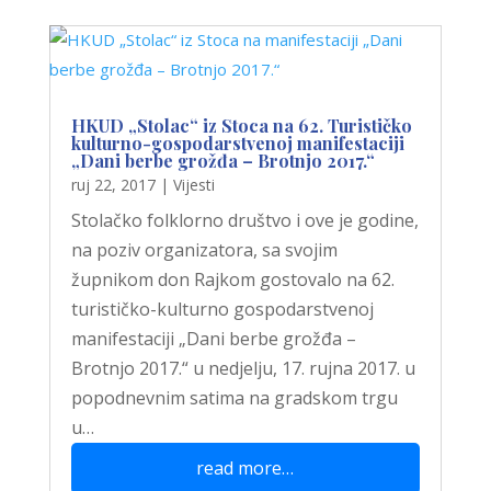
HKUD „Stolac“ iz Stoca na 62. Turističko
kulturno-gospodarstvenoj manifestaciji
„Dani berbe grožđa – Brotnjo 2017.“
ruj 22, 2017
|
Vijesti
Stolačko folklorno društvo i ove je godine,
na poziv organizatora, sa svojim
župnikom don Rajkom gostovalo na 62.
turističko-kulturno gospodarstvenoj
manifestaciji „Dani berbe grožđa –
Brotnjo 2017.“ u nedjelju, 17. rujna 2017. u
popodnevnim satima na gradskom trgu
u…
read more…