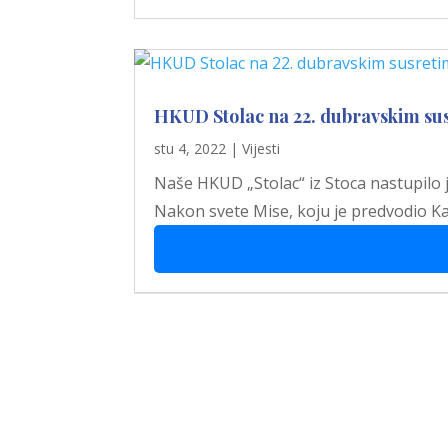
HKUD Stolac na 22. dubravskim su
stu 4, 2022
|
Vijesti
Naše HKUD „Stolac“ iz Stoca nastupilo j
Nakon svete Mise, koju je predvodio Kar