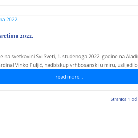
sretima 2022.
e na svetkovini Svi Sveti, 1. studenoga 2022. godine na Alad
dinal Vinko Puljić, nadbiskup vrhbosanski u miru, uslijedilo
read more…
Stranica 1 od