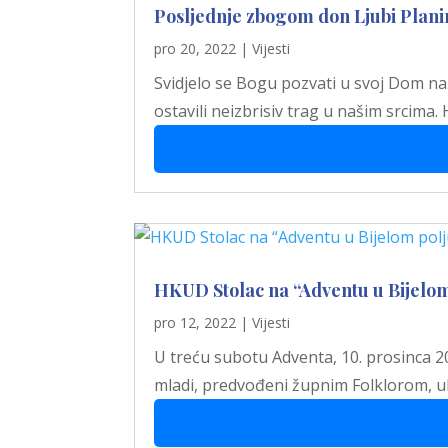
Posljednje zbogom don Ljubi Plani
pro 20, 2022
|
Vijesti
Svidjelo se Bogu pozvati u svoj Dom naš
ostavili neizbrisiv trag u našim srcima.
HKUD Stolac na “Adventu u Bijelom
pro 12, 2022
|
Vijesti
U treću subotu Adventa, 10. prosinca 202
mladi, predvođeni župnim Folklorom, 