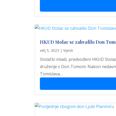
HKUD Stolac se zahvalilo Don Tomis
velj 5, 2023
|
Vijesti
Stolački mladi, predvođeni HKUD Stolac,
druženje s Don Tomom. Nakon nedavne 
Tomislava…