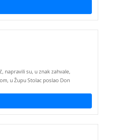
, napravili su, u znak zahvale,
tom, u Župu Stolac poslao Don