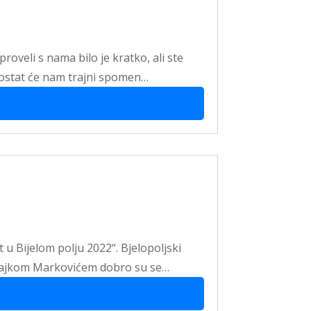
oveli s nama bilo je kratko, ali ste
av ostat će nam trajni spomen…
 u Bijelom polju 2022“. Bjelopoljski
 Rajkom Markovićem dobro su se…