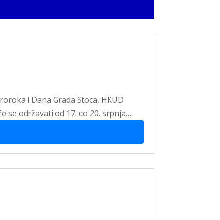
e proroka i Dana Grada Stoca, HKUD
e se održavati od 17. do 20. srpnja….