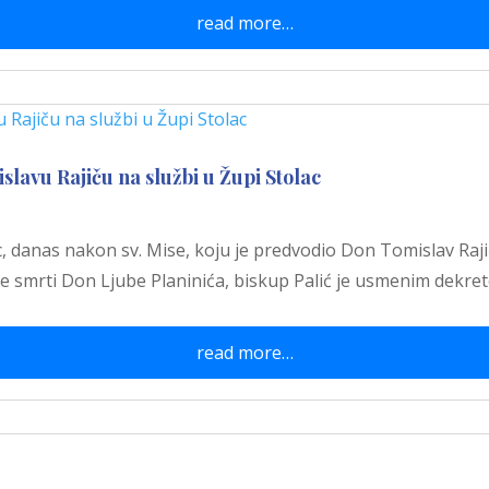
read more…
lavu Rajiču na službi u Župi Stolac
 danas nakon sv. Mise, koju je predvodio Don Tomislav Rajič
smrti Don Ljube Planinića, biskup Palić je usmenim dekre
read more…