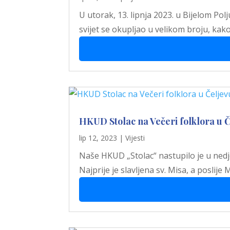
U utorak, 13. lipnja 2023. u Bijelom Pol
svijet se okupljao u velikom broju, kak
HKUD Stolac na Večeri folklora u Č
lip 12, 2023
|
Vijesti
Naše HKUD „Stolac“ nastupilo je u nedje
Najprije je slavljena sv. Misa, a poslij