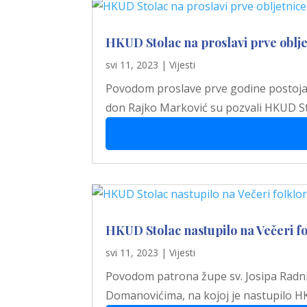
HKUD Stolac na proslavi prve oblje
svi 11, 2023
|
Vijesti
Povodom proslave prve godine postojanja
don Rajko Marković su pozvali HKUD St
HKUD Stolac nastupilo na Večeri f
svi 11, 2023
|
Vijesti
Povodom patrona župe sv. Josipa Radnik
Domanovićima, na kojoj je nastupilo HKUD 