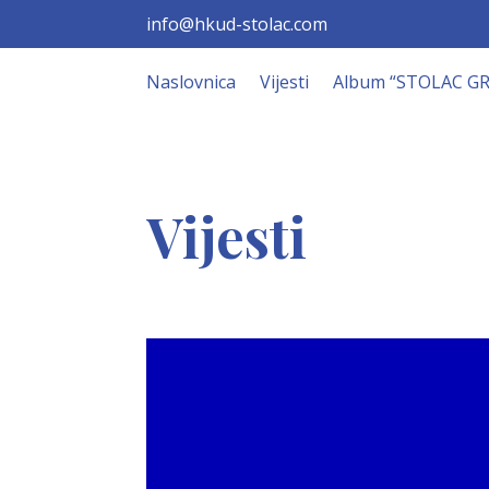
info@hkud-stolac.com
Naslovnica
Vijesti
Album “STOLAC G
Vijesti