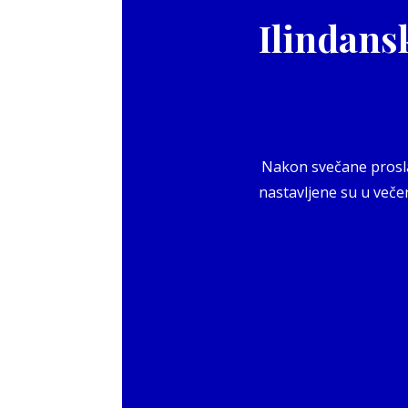
Ilindans
Nakon svečane proslav
nastavljene su u večer