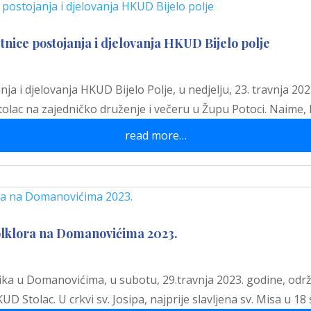
tnice postojanja i djelovanja HKUD Bijelo polje
 i djelovanja HKUD Bijelo Polje, u nedjelju, 23. travnja 2023
olac na zajedničko druženje i večeru u Župu Potoci. Naime
read more…
olklora na Domanovićima 2023.
a u Domanovićima, u subotu, 29.travnja 2023. godine, održa
Stolac. U crkvi sv. Josipa, najprije slavljena sv. Misa u 18 s