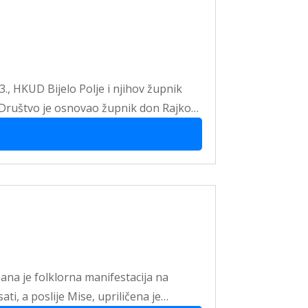
., HKUD Bijelo Polje i njihov župnik
, Društvo je osnovao župnik don Rajko…
na je folklorna manifestacija na
ati, a poslije Mise, upriličena je…