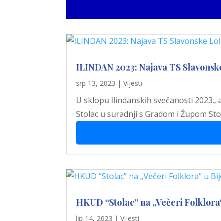
ILINDAN 2023: Najava TS Slavonsk
srp 13, 2023
|
Vijesti
U sklopu Ilindanskih svečanosti 2023.,
Stolac u suradnji s Gradom i Župom Stol
HKUD “Stolac” na „Večeri Folklora“
lip 14, 2023
|
Vijesti