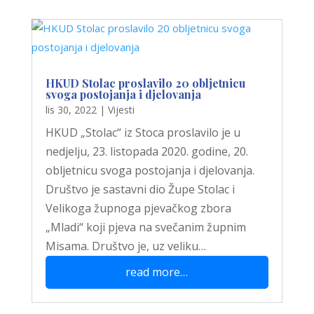
HKUD Stolac proslavilo 20 obljetnicu
svoga postojanja i djelovanja
lis 30, 2022
|
Vijesti
HKUD „Stolac“ iz Stoca proslavilo je u
nedjelju, 23. listopada 2020. godine, 20.
obljetnicu svoga postojanja i djelovanja.
Društvo je sastavni dio Župe Stolac i
Velikoga župnoga pjevačkog zbora
„Mladi“ koji pjeva na svečanim župnim
Misama. Društvo je, uz veliku…
read more…