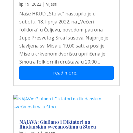
lip 19, 2022
|
Vijesti
Naše HKUD „Stolac“ nastupilo je u
subotu, 18. lipnja 2022. na „Večeri
folklora“ u Čeljevu, povodom patrona
župe Presvetog Srca Isusova. Najprije je
slavljena sv. Misa u 19,00 sati, a poslije
Mise u crkvenom dvorištu upriličena je
Smotra folklornih društava u 20,00…
read more…
NAJAVA: Giuliano i Diktatori na
Ilindanskim svečanostima u Stocu