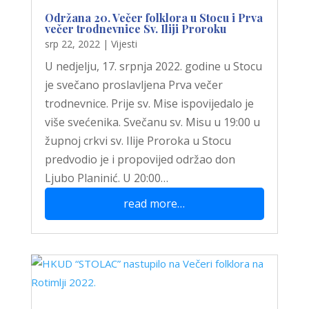
Održana 20. Večer folklora u Stocu i Prva
večer trodnevnice Sv. Iliji Proroku
srp 22, 2022
|
Vijesti
U nedjelju, 17. srpnja 2022. godine u Stocu
je svečano proslavljena Prva večer
trodnevnice. Prije sv. Mise ispovijedalo je
više svećenika. Svečanu sv. Misu u 19:00 u
župnoj crkvi sv. Ilije Proroka u Stocu
predvodio je i propovijed održao don
Ljubo Planinić. U 20:00…
read more…