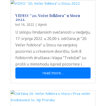
VIDEO: “20. Večer folklora” u Stocu
2022.
kol 16, 2022
|
Vijesti
U sklopu Ilindanskih svečanosti u nedjelju,
17. srpnja 2022. u 20,00 s. održana je “20.
Večer folklora“ u Stocu na vanjskoj
pozornici u crkvenom dvorištu. Svih 8
folklornih društava i klapa “Trebižat” su
prošli u mimohodu ispred pozornice i…
read more…