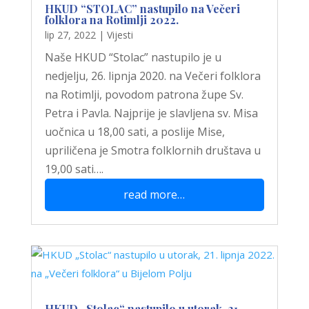
HKUD “STOLAC” nastupilo na Večeri
folklora na Rotimlji 2022.
lip 27, 2022
|
Vijesti
Naše HKUD “Stolac” nastupilo je u
nedjelju, 26. lipnja 2020. na Večeri folklora
na Rotimlji, povodom patrona župe Sv.
Petra i Pavla. Najprije je slavljena sv. Misa
uočnica u 18,00 sati, a poslije Mise,
upriličena je Smotra folklornih društava u
19,00 sati….
read more…
HKUD „Stolac“ nastupilo u utorak, 21.