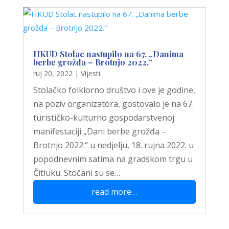
HKUD Stolac nastupilo na 67. „Danima
berbe grožđa – Brotnjo 2022.“
ruj 20, 2022
|
Vijesti
Stolačko folklorno društvo i ove je godine,
na poziv organizatora, gostovalo je na 67.
turističko-kulturno gospodarstvenoj
manifestaciji „Dani berbe grožđa –
Brotnjo 2022.“ u nedjelju, 18. rujna 2022. u
popodnevnim satima na gradskom trgu u
Čitluku. Stočani su se…
read more…