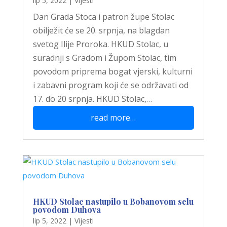
lip 5, 2022
|
Vijesti
Dan Grada Stoca i patron župe Stolac
obilježit će se 20. srpnja, na blagdan
svetog Ilije Proroka. HKUD Stolac, u
suradnji s Gradom i Župom Stolac, tim
povodom priprema bogat vjerski, kulturni
i zabavni program koji će se održavati od
17. do 20 srpnja. HKUD Stolac,…
read more…
HKUD Stolac nastupilo u Bobanovom selu
povodom Duhova
lip 5, 2022
|
Vijesti