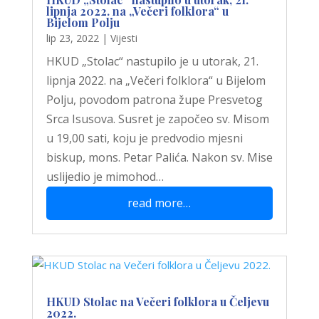
lipnja 2022. na „Večeri folklora“ u
Bijelom Polju
lip 23, 2022
|
Vijesti
HKUD „Stolac“ nastupilo je u utorak, 21.
lipnja 2022. na „Večeri folklora“ u Bijelom
Polju, povodom patrona župe Presvetog
Srca Isusova. Susret je započeo sv. Misom
u 19,00 sati, koju je predvodio mjesni
biskup, mons. Petar Palića. Nakon sv. Mise
uslijedio je mimohod…
read more…
HKUD Stolac na Večeri folklora u Čeljevu
2022.