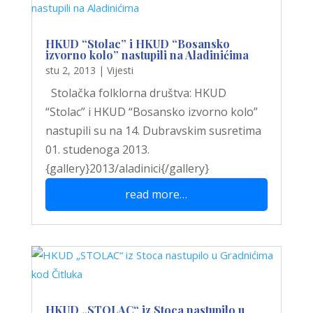
HKUD “Stolac” i HKUD “Bosansko
izvorno kolo” nastupili na Aladinićima
stu 2, 2013
|
Vijesti
Stolačka folklorna društva: HKUD
“Stolac” i HKUD “Bosansko izvorno kolo”
nastupili su na 14. Dubravskim susretima
01. studenoga 2013.
{gallery}2013/aladinici{/gallery}
read more…
HKUD „STOLAC“ iz Stoca nastupilo u