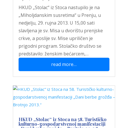
HKUD „Stolac“ iz Stoca nastupilo je na
„Miholjdanskim susretima“ u Prenju, u
nedjelju, 29. rujna 2013. U 15,00 sati
slavljena je sv. Misa u dvorištu prenjske
crkve, a poslije sv. Mise upriličen je
prigodni program. Stolačko društvo se
predstavilo: ženskim bećarcem,…
read more…
HKUD „Stolac“ iz Stoca na 58. Turističko
kulturno-gospodarstvenoj manifestaciji