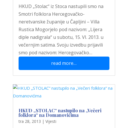
HKUD „Stolac“ iz Stoca nastupili smo na
Smotri folklora Hercegovačko-
neretvanske županije u Čapljini – Villa
Rustica Mogorjelo pod nazivom: „Lijera
diple nadigrala“ u subotu, 15. VI. 2013. u
večernjim satima. Svoju izvedbu prijavili
smo pod nazivom: Hercegovačko…
read more…
HKUD „STOLAC“ nastupilo na „Večeri
folklora“ na Domanovićima
tra 28, 2013
|
Vijesti