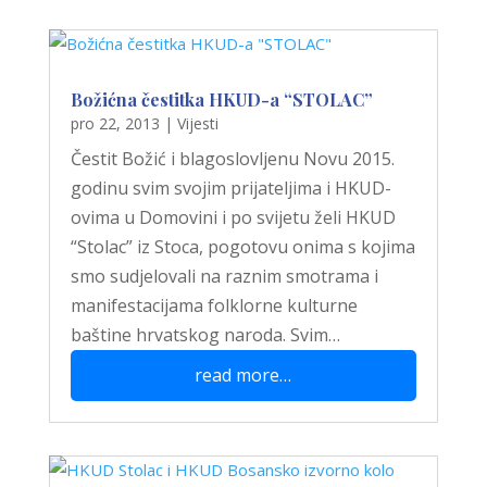
Božićna čestitka HKUD-a “STOLAC”
pro 22, 2013
|
Vijesti
Čestit Božić i blagoslovljenu Novu 2015.
godinu svim svojim prijateljima i HKUD-
ovima u Domovini i po svijetu želi HKUD
“Stolac” iz Stoca, pogotovu onima s kojima
smo sudjelovali na raznim smotrama i
manifestacijama folklorne kulturne
baštine hrvatskog naroda. Svim…
read more…