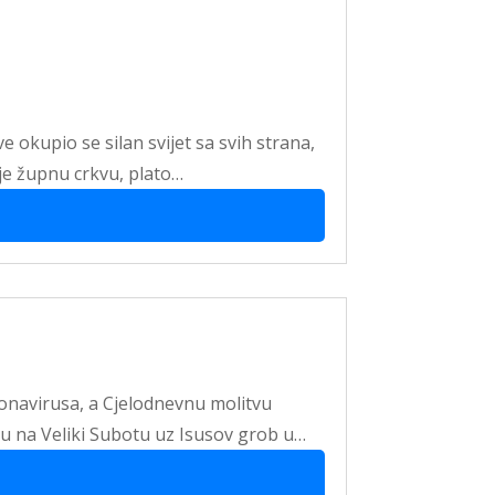
ve okupio se silan svijet sa svih strana,
 je župnu crkvu, plato…
onavirusa, a Cjelodnevnu molitvu
tvu na Veliki Subotu uz Isusov grob u…