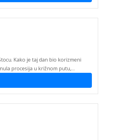
Stocu. Kako je taj dan bio korizmeni
enula procesija u križnom putu,…