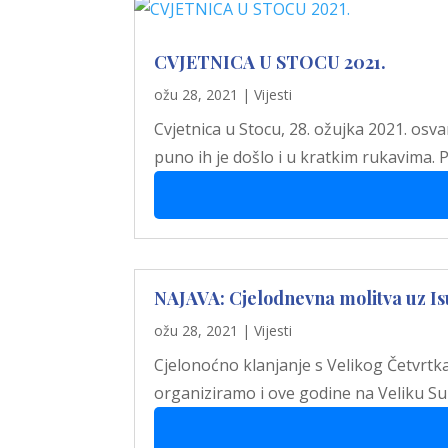
CVJETNICA U STOCU 2021.
ožu 28, 2021
|
Vijesti
Cvjetnica u Stocu, 28. ožujka 2021. osvan
puno ih je došlo i u kratkim rukavima. 
NAJAVA: Cjelodnevna molitva uz Isu
ožu 28, 2021
|
Vijesti
Cjelonoćno klanjanje s Velikog Četvrtk
organiziramo i ove godine na Veliku Sub