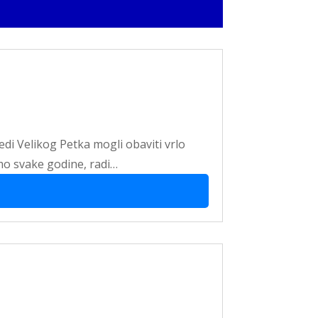
edi Velikog Petka mogli obaviti vrlo
mo svake godine, radi…