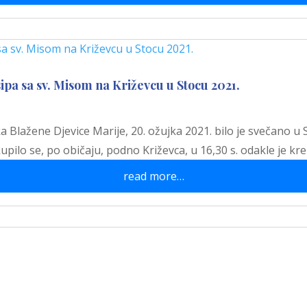
ipa sa sv. Misom na Križevcu u Stocu 2021.
a Blažene Djevice Marije, 20. ožujka 2021. bilo je svečano u 
pilo se, po običaju, podno Križevca, u 16,30 s. odakle je kr
read more…