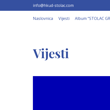
info@hkud-stolac.com
Naslovnica
Vijesti
Album “STOLAC G
Vijesti