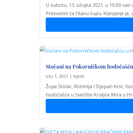
U subotu, 13. ožujka 2021. u 19,00 sati
Presvetim za čitavu župu. Klanjanje je, 
Stočani na Pokorničkom hodočašću
ožu 7, 2021
|
Vijesti
Župe Stolac, Rotimlja i Stjepan Krst, 
hodočašće u Svetište Kraljice Mira u H