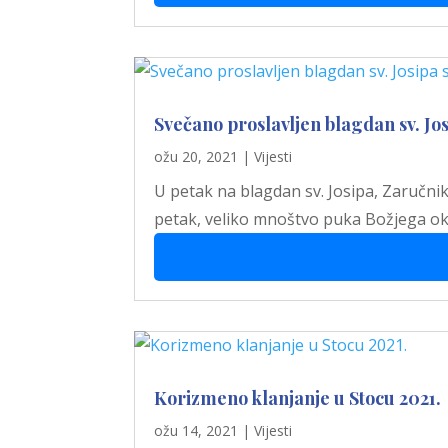
Svečano proslavljen blagdan sv. Jos
ožu 20, 2021
|
Vijesti
U petak na blagdan sv. Josipa, Zaručnik
petak, veliko mnoštvo puka Božjega oku
Korizmeno klanjanje u Stocu 2021.
ožu 14, 2021
|
Vijesti