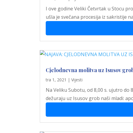
I ove godine Veliki Četvrtak u Stocu pr
ušla je svečana procesija iz sakristije 
Cjelodnevna molitva uz Isusov gro
tra 1, 2021
|
Vijesti
Na Veliku Subotu, od 8,00 s. ujutro do 
dežuraju uz Isusov grob naši mladi: apo