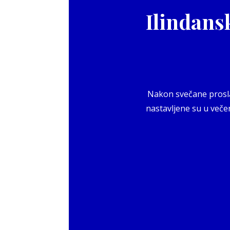
Ilindans
Nakon svečane proslav
nastavljene su u večer