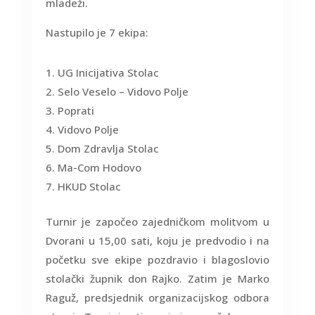
mladeži.
Nastupilo je 7 ekipa:
UG Inicijativa Stolac
Selo Veselo – Vidovo Polje
Poprati
Vidovo Polje
Dom Zdravlja Stolac
Ma-Com Hodovo
HKUD Stolac
Turnir je započeo zajedničkom molitvom u
Dvorani u 15,00 sati, koju je predvodio i na
početku sve ekipe pozdravio i blagoslovio
stolački župnik don Rajko. Zatim je Marko
Raguž, predsjednik organizacijskog odbora