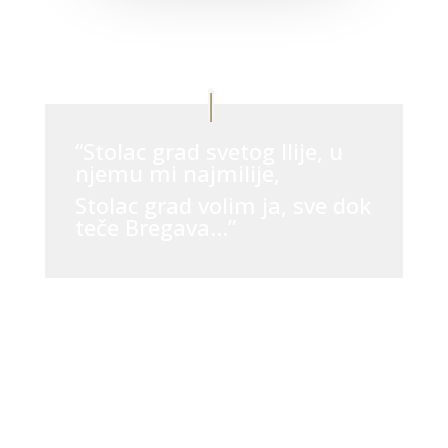
“Stolac grad svetog Ilije, u
njemu mi najmilije,
Stolac grad volim ja, sve dok
teče Bregava…”