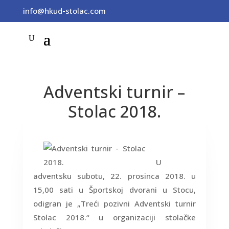
info@hkud-stolac.com
Adventski turnir –
Stolac 2018.
U
adventsku subotu, 22. prosinca 2018. u
15,00 sati u Športskoj dvorani u Stocu,
odigran je „Treći pozivni Adventski turnir
Stolac 2018.“ u organizaciji stolačke