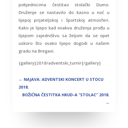
pobjednicima čestitao stolački Dumo.
Druženje se nastavilo do kasno u noć u
lijepoj prijateljskoj i športskoj atmosferi.
Kako je lijepo kad ovakva druženja prođu u
lijepom zajedništvu sa željom da se opet
uskoro što ovako lijepo dogodi u našem
gradu na Bregavi.
{gallery}2018/adventski_turnir{/gallery}
←
NAJAVA: ADVENTSKI KONCERT U STOCU
2018.
BOŽIĆNA ČESTITKA HKUD-A “STOLAC” 2018.
→