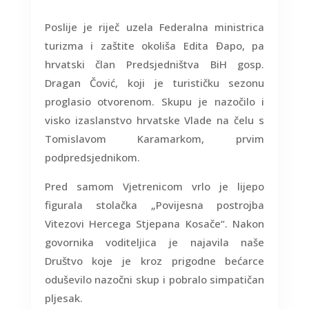
Poslije je riječ uzela Federalna ministrica
turizma i zaštite okoliša Edita Đapo, pa
hrvatski član Predsjedništva BiH gosp.
Dragan Čović, koji je turističku sezonu
proglasio otvorenom. Skupu je nazočilo i
visko izaslanstvo hrvatske Vlade na čelu s
Tomislavom Karamarkom, prvim
podpredsjednikom.
Pred samom Vjetrenicom vrlo je lijepo
figurala stolačka „Povijesna postrojba
Vitezovi Hercega Stjepana Kosače“. Nakon
govornika voditeljica je najavila naše
Društvo koje je kroz prigodne bećarce
oduševilo nazočni skup i pobralo simpatičan
pljesak.