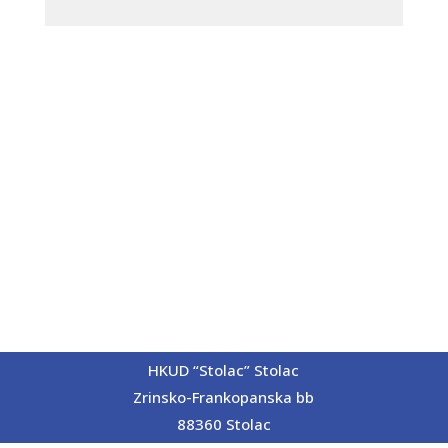
HKUD “Stolac” Stolac
Zrinsko-Frankopanska bb
88360 Stolac