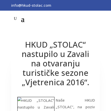
info@hkud-stolac.com
HKUD „STOLAC“
nastupilo u Zavali
na otvaranju
turističke sezone
„Vjetrenica 2016“.
Naše HKUD
„STOLAC“, na poziv