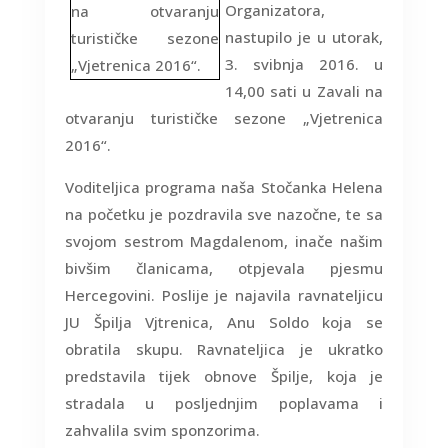
Organizatora,
nastupilo je u utorak,
3. svibnja 2016. u
14,00 sati u Zavali na
otvaranju turističke sezone „Vjetrenica
2016“.
Voditeljica programa naša Stočanka Helena
na početku je pozdravila sve nazočne, te sa
svojom sestrom Magdalenom, inače našim
bivšim članicama, otpjevala pjesmu
Hercegovini. Poslije je najavila ravnateljicu
JU Špilja Vjtrenica, Anu Soldo koja se
obratila skupu. Ravnateljica je ukratko
predstavila tijek obnove Špilje, koja je
stradala u posljednjim poplavama i
zahvalila svim sponzorima.