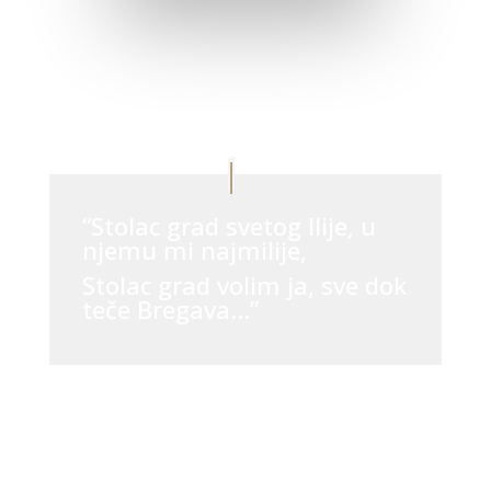
“Stolac grad svetog Ilije, u
njemu mi najmilije,
Stolac grad volim ja, sve dok
teče Bregava…”