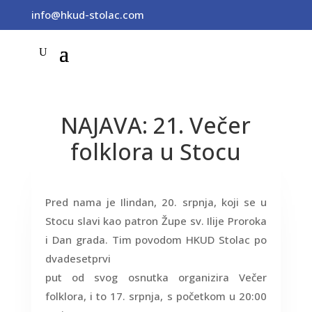
info@hkud-stolac.com
NAJAVA: 21. Večer
folklora u Stocu
Pred nama je Ilindan, 20. srpnja, koji se u
Stocu slavi kao patron Župe sv. Ilije Proroka
i Dan grada. Tim povodom HKUD Stolac po
dvadesetprvi
put od svog osnutka organizira Večer
folklora, i to 17. srpnja, s početkom u 20:00