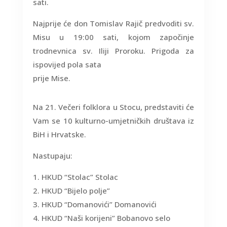
sati.
Najprije će don Tomislav Rajič predvoditi sv.
Misu u 19:00 sati, kojom započinje
trodnevnica sv. Iliji Proroku. Prigoda za
ispovijed pola sata
prije Mise.
Na 21. Večeri folklora u Stocu, predstaviti će
Vam se 10 kulturno-umjetničkih društava iz
BiH i Hrvatske.
Nastupaju:
HKUD “Stolac” Stolac
HKUD “Bijelo polje”
HKUD “Domanovići” Domanovići
HKUD “Naši korijeni” Bobanovo selo