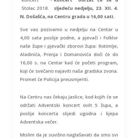
sljedeću nedjelju, 23. XII. 4.
N. Došašća, na Centru grada u 16,00 sati.
Sve vas pozivamo u nedjelju na Centar u
4,00 sata poslije podne, a pjevači i Folklor
naše župe i pjevački zborovi župa: Rotimlje,
Aladinića, Prenja i Domanovića doći će do
16,00 s. na Centar kad će početi program,
koji će svečano najaviti naša gradska zvona.
Promet će Policija preusmjeriti.
Na Centru nas čekaju Jaslice, kod kojih će se
održati Adventski koncert ovih 5 župa, a
poslije koncerta slijedi ugodna i lijepa
Adventska večer.
Mislim da je suvišno naglašavati da smo svi