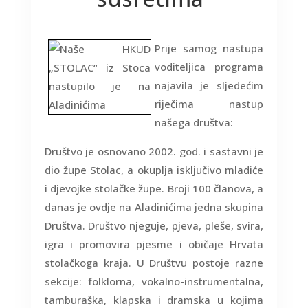
Prije samog nastupa
voditeljica programa
najavila je sljedećim
riječima nastup
našega društva:
Društvo je osnovano 2002. god. i sastavni je
dio župe Stolac, a okuplja isključivo mladiće
i djevojke stolačke župe. Broji 100 članova, a
danas je ovdje na Aladinićima jedna skupina
Društva. Društvo njeguje, pjeva, pleše, svira,
igra i promovira pjesme i običaje Hrvata
stolačkoga kraja. U Društvu postoje razne
sekcije: folklorna, vokalno-instrumentalna,
tamburaška, klapska i dramska u kojima