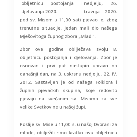
nedjelju, 26.
travnja 2020.
pod sv. Misom u 11,00 sati pjevao je, zbog
trenutne situacije, jedan mali dio našega
Mješovitoga župnog zbora „Mladi“.
Zbor ove godine obilježava svoju 8.
obljetnicu postojanja i djelovanja. Zbor je
osnovan i prvi put nastupio upravo na
današnji dan, na 3. uskrsnu nedjelju, 22. IV.
2012. Sastavljen je od našega Folklora i
župnih pjevačkih skupina, koje redovito
pjevaju na svečanim sv. Misama za sve
velike Svetkovine u našoj župi.
Poslije sv. Mise u 11,00 s. u našoj Dvorani za
mlade, obilježili smo kratko ovu obljetnicu