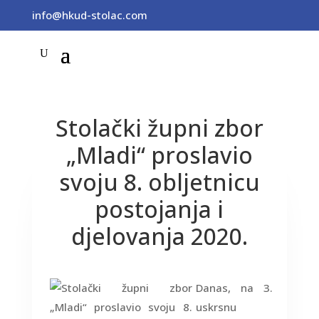
info@hkud-stolac.com
Stolački župni zbor
„Mladi“ proslavio
svoju 8. obljetnicu
postojanja i
djelovanja 2020.
Danas, na 3.
uskrsnu