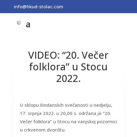
info@hkud-stolac.com
VIDEO: “20. Večer
folklora” u Stocu
2022.
U sklopu Ilindanskih svečanosti u nedjelju,
17. srpnja 2022. u 20,00 s. održana je “20.
Večer folklora“ u Stocu na vanjskoj pozornici
u crkvenom dvorištu.