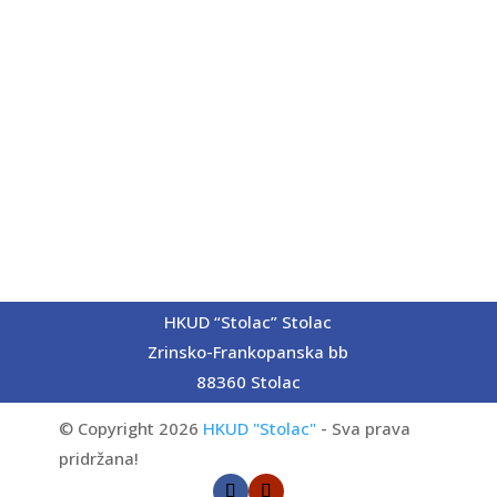
HKUD “Stolac” Stolac
Zrinsko-Frankopanska bb
88360 Stolac
© Copyright 2026
HKUD "Stolac"
- Sva prava
pridržana!